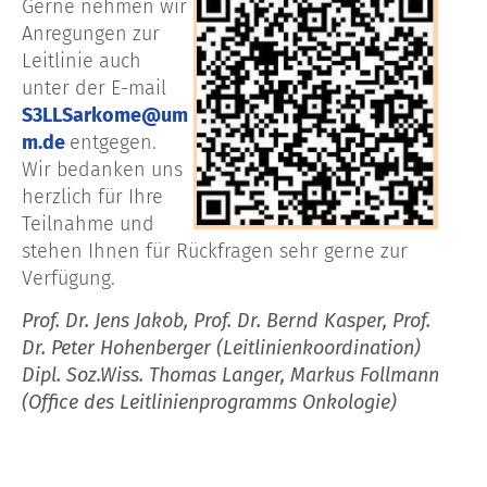
Gerne nehmen wir
Anregungen zur
Leitlinie auch
unter der
E-mail
S3LLSarkome@um
m.de
entgegen.
Wir bedanken uns
herzlich für Ihre
Teilnahme und
stehen Ihnen für Rückfragen sehr
gerne zur
Verfügung.
Prof. Dr. Jens Jakob, Prof. Dr. Bernd Kasper, Prof.
Dr. Peter Hohenberger (Leitlinienkoordination)​
Dipl. Soz.Wiss. Thomas Langer, Markus Follmann
(Office des Leitlinienprogramms Onkologie)​