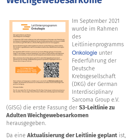
Im September 2021
wurde im Rahmen
des
Leitlinienprogramms
Onkologie
unter
Federführung
der
Deutsche
Krebsgesellschaft
(DKG) der German
Interdisciplinary
Sarcoma
Group e.V.
(GISG)
die erste Fassung der
S3-Leitlinie zu
Adulten Weichgewebesarkomen
herausgegeben.
Da eine
Aktualisierung der Leitlinie geplant
ist,