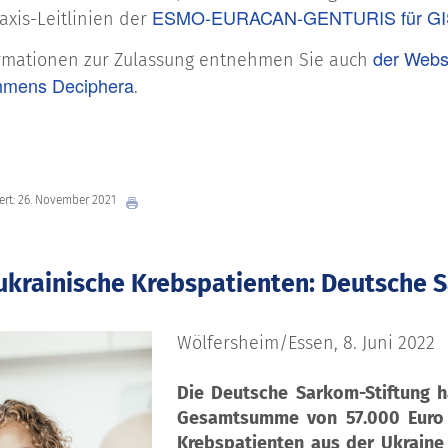
ESMO-EURACAN-GENTURIS für GI
axis-Leitlinien der
der Webs
ormationen zur Zulassung entnehmen Sie auch
hmens Deciphera
.
iert: 26. November 2021
r ukrainische Krebspatienten: Deutsche
Wölfersheim/Essen, 8. Juni 2022
Die Deutsche Sarkom-Stiftung 
Gesamtsumme von 57.000 Euro
Krebspatienten aus der Ukraine