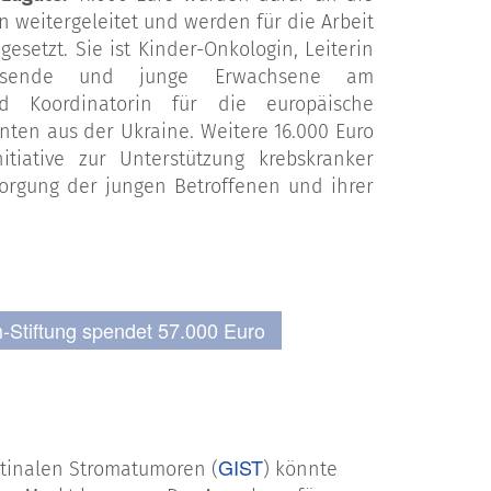
n weitergeleitet und werden für die Arbeit
gesetzt. Sie ist Kinder-Onkologin, Leiterin
chsende und junge Erwachsene am
nd Koordinatorin für die europäische
nten aus der Ukraine. Weitere 16.000 Euro
tiative zur Unterstützung krebskranker
rsorgung der jungen Betroffenen und ihrer
m-Stiftung spendet 57.000 Euro
GIST
stinalen Stromatumoren (
) könnte