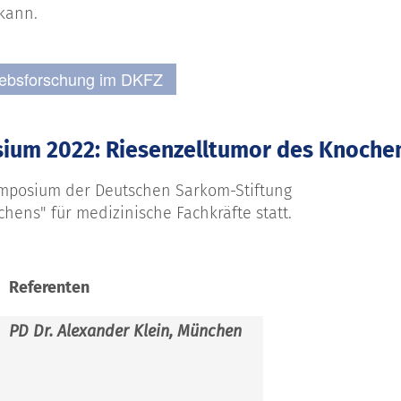
kann.
Krebsforschung im DKFZ
sium 2022: Riesenzelltumor des Knoche
Symposium der Deutschen Sarkom-Stiftung
ens" für medizinische Fachkräfte statt.
Referenten
PD Dr. Alexander Klein, München