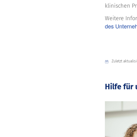
klinischen Pr
Weitere Inf
des Unterne
Zuletzt aktualis
Hilfe fü