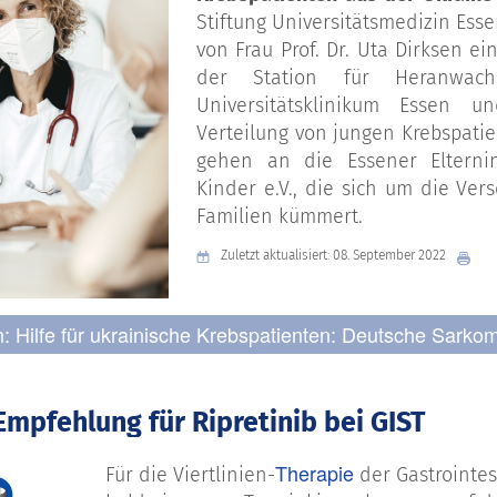
Stiftung Universitätsmedizin Esse
von Frau Prof. Dr. Uta Dirksen ein
der Station für Heranwa
Universitätsklinikum Essen u
Verteilung von jungen Krebspatie
gehen an die Essener Elternini
Kinder e.V., die sich um die Ve
Familien kümmert.
Zuletzt aktualisiert: 08. September 2022
n: Hilfe für ukrainische Krebspatienten: Deutsche Sarko
Empfehlung für Ripretinib bei GIST
Therapie
Für die Viertlinien-
der Gastrointe