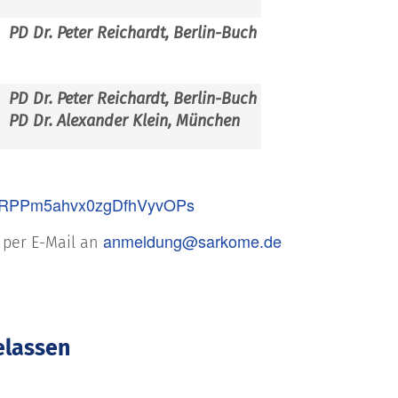
PD Dr. Peter Reichardt, Berlin-Buch
PD Dr. Peter Reichardt, Berlin-Buch
PD Dr. Alexander Klein, München
HdWRPPm5ahvx0zgDfhVyvOPs
anmeldung@sarkome.de
e per E-Mail an
gelassen