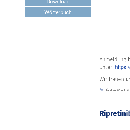
Download
Wörterbuch
Anmeldung b
https
unter:
Wir freuen u
Zuletzt aktualis
Ripretini