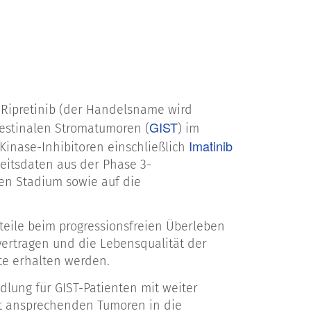
r Ripretinib (der Handelsname wird
GIST
testinalen Stromatumoren (
) im
Imatinib
inase-Inhibitoren einschließlich
heitsdaten aus der Phase 3-
nen Stadium sowie auf die
rteile beim progressionsfreien Überleben
vertragen und die Lebensqualität der
te erhalten werden.
dlung für GIST-Patienten mit weiter
cht ansprechenden Tumoren in die