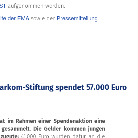
ST
aufgenommen worden.
ite der EMA
Pressemitteilung
sowie der
 Sarkom-Stiftung spendet 57.000 Euro
hat im Rahmen einer Spendenaktion eine
 gesammelt. Die Gelder kommen jungen
 zugute:
41.000 Euro wurden dafür an die