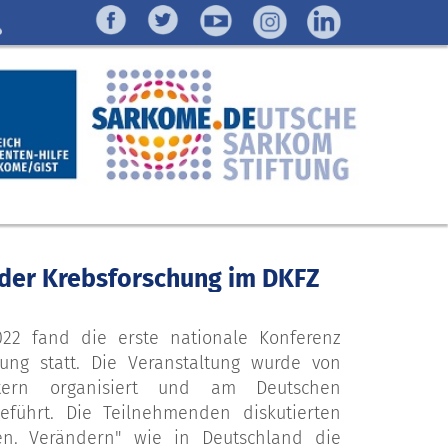
r der Krebsforschung im DKFZ
22 fand die erste nationale Konferenz
hung statt. Die Veranstaltung wurde von
retern organisiert und am Deutschen
eführt. Die Teilnehmenden diskutierten
en. Verändern" wie in Deutschland die