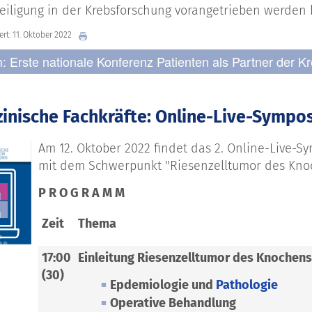
eiligung in der Krebsforschung vorangetrieben werden 
iert: 11. Oktober 2022
n: Erste nationale Konferenz Patienten als Partner der 
zinische Fachkräfte: Online-Live-Sympo
Am 12. Oktober 2022 findet das 2. Online-Live-
mit dem Schwerpunkt "Riesenzelltumor des Knoch
P R O G R A M M
Zeit
Thema
17:00
Einleitung Riesenzelltumor des Knochens
(30)
Epdemiologie und
Pathologie
Operative Behandlung