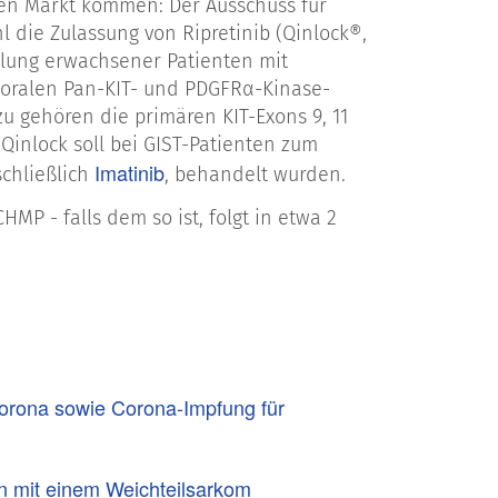
en Markt kommen: Der Ausschuss für
die Zulassung von Ripretinib (Qinlock®,
dlung erwachsener Patienten mit
, oralen Pan-KIT- und PDGFRα-Kinase-
zu gehören die primären KIT-Exons 9, 11
 Qinlock soll bei GIST-Patienten zum
Imatinib
chließlich
, behandelt wurden.
MP - falls dem so ist, folgt in etwa 2
orona sowie Corona-Impfung für
n mit einem Weichteilsarkom