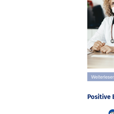
Weiterlese
Positive 