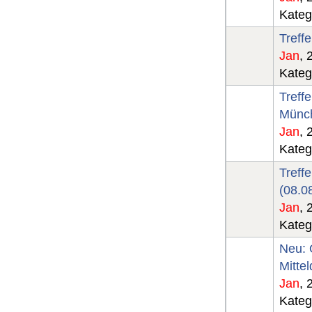
Kateg
Treff
Jan
, 
Kateg
Treff
Münch
Jan
, 
Kateg
Treff
(08.0
Jan
, 
Kateg
Neu: 
Mitte
Jan
, 
Kateg