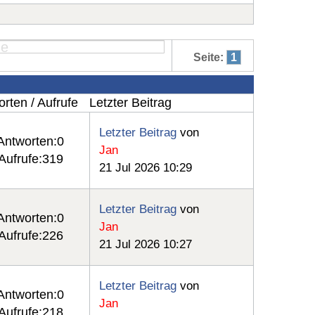
Seite:
1
rten / Aufrufe
Letzter Beitrag
Letzter Beitrag
von
Antworten:
0
Jan
Aufrufe:
319
21 Jul 2026 10:29
Letzter Beitrag
von
Antworten:
0
Jan
Aufrufe:
226
21 Jul 2026 10:27
Letzter Beitrag
von
Antworten:
0
Jan
Aufrufe:
218