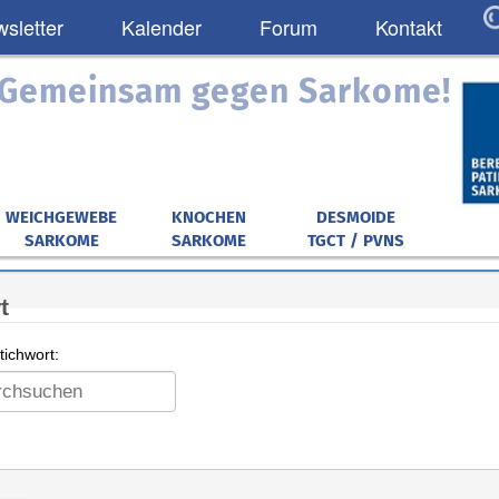
sletter
Kalender
Forum
Kontakt
: Gemeinsam gegen Sarkome!
WEICHGEWEBE
KNOCHEN
DESMOIDE
SARKOME
SARKOME
TGCT / PVNS
t
ichwort: