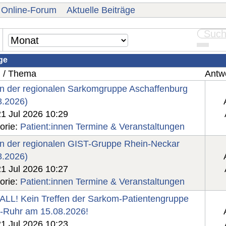
Online-Forum
Aktuelle Beiträge
ge
g / Thema
Antwo
en der regionalen Sarkomgruppe Aschaffenburg
8.2026)
21 Jul 2026 10:29
orie:
Patient:innen Termine & Veranstaltungen
en der regionalen GIST-Gruppe Rhein-Neckar
8.2026)
21 Jul 2026 10:27
orie:
Patient:innen Termine & Veranstaltungen
LL! Kein Treffen der Sarkom-Patientengruppe
-Ruhr am 15.08.2026!
21 Jul 2026 10:23