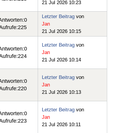
21 Jul 2026 10:23
Letzter Beitrag
von
Antworten:
0
Jan
Aufrufe:
225
21 Jul 2026 10:15
Letzter Beitrag
von
Antworten:
0
Jan
Aufrufe:
224
21 Jul 2026 10:14
Letzter Beitrag
von
Antworten:
0
Jan
Aufrufe:
220
21 Jul 2026 10:13
Letzter Beitrag
von
Antworten:
0
Jan
Aufrufe:
223
21 Jul 2026 10:11