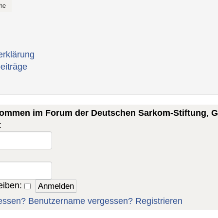
erklärung
eiträge
lkommen im Forum der Deutschen Sarkom-Stiftung
,
G
:
eiben:
essen?
Benutzername vergessen?
Registrieren