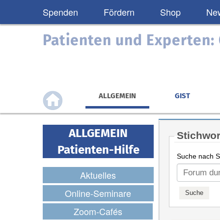
Spenden
Fördern
Shop
New
Patienten und Experten
ALLGEMEIN
GIST
ALLGEMEIN
Stichwor
Patienten-Hilfe
Suche nach St
Aktuelles
Online-Seminare
Zoom-Cafés