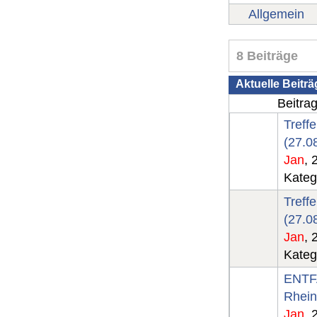
Allgemein
8 Beiträge
Aktuelle Beiträ
Beitra
Treff
(27.0
Jan
, 
Kateg
Treff
(27.0
Jan
, 
Kateg
ENTFA
Rhein
Jan
, 