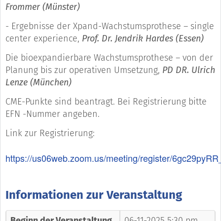
Frommer (Münster)
- Ergebnisse der Xpand-Wachstumsprothese – single
center experience,
Prof. Dr. Jendrik Hardes (Essen)
Die bioexpandierbare Wachstumsprothese – von der
Planung bis zur operativen Umsetzung,
PD DR. Ulrich
Lenze (München)
CME-Punkte sind beantragt. Bei Registrierung bitte
EFN -Nummer angeben.
Link zur Registrierung:
https://us06web.zoom.us/meeting/register/6gc29
Informationen zur Veranstaltung
Beginn der Veranstaltung
06-11-2025 5:30 pm