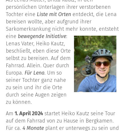
persönlichen Unterlagen ihrer verstorbenen
Tochter eine
Liste mit Orten
entdeckt, die Lena
bereisen wollte, aber aufgrund ihrer
Sarkomerkrankung
nicht mehr konnte,
entsteht
eine
bewegende Initiative
:
Lenas Vater, Heiko Kautz,
beschließt, eben diese Orte
selbst zu bereisen. Auf dem
Fahrrad. Allein. Quer durch
Europa.
Für Lena
.
Um so
seiner Tochter
ganz nahe
zu sein und ihr die Orte
durch seine Augen zeigen
zu k
ö
nnen
.
Am
1. April 2024
startet Heiko Kautz seine Tour
auf dem Fahrrad von zu Hause in Bergkamen.
Für ca.
4 Monate
plant er unterwegs zu sein und