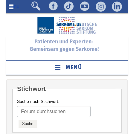
Menü
Patienten und Experten:
Gemeinsam gegen Sarkome!
MENÜ
Stichwort
Suche nach Stichwort: