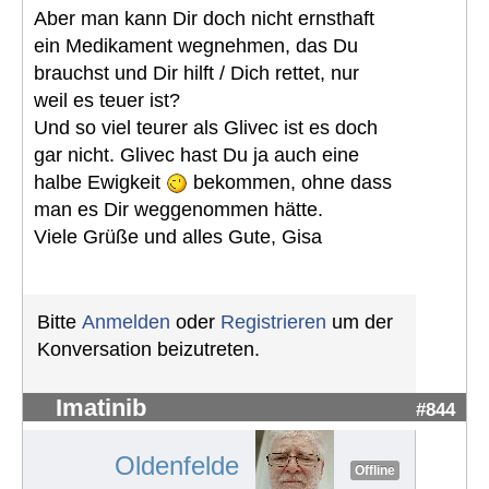
Aber man kann Dir doch nicht ernsthaft
ein Medikament wegnehmen, das Du
brauchst und Dir hilft / Dich rettet, nur
weil es teuer ist?
Und so viel teurer als Glivec ist es doch
gar nicht. Glivec hast Du ja auch eine
halbe Ewigkeit
bekommen, ohne dass
man es Dir weggenommen hätte.
Viele Grüße und alles Gute, Gisa
Bitte
Anmelden
oder
Registrieren
um der
Konversation beizutreten.
Imatinib
#844
Oldenfelde
Offline