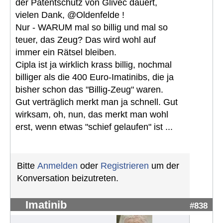
der Patentschutz von Glivec dauert,
vielen Dank, @Oldenfelde !
Nur - WARUM mal so billig und mal so
teuer, das Zeug? Das wird wohl auf
immer ein Rätsel bleiben.
Cipla ist ja wirklich krass billig, nochmal
billiger als die 400 Euro-Imatinibs, die ja
bisher schon das "Billig-Zeug" waren.
Gut verträglich merkt man ja schnell. Gut
wirksam, oh, nun, das merkt man wohl
erst, wenn etwas "schief gelaufen" ist ...
Bitte
Anmelden
oder
Registrieren
um der
Konversation beizutreten.
Imatinib
#838