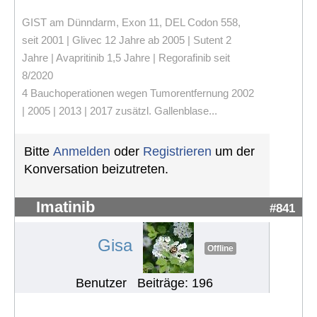
GIST am Dünndarm, Exon 11, DEL Codon 558,
seit 2001 | Glivec 12 Jahre ab 2005 | Sutent 2
Jahre | Avapritinib 1,5 Jahre | Regorafinib seit
8/2020
4 Bauchoperationen wegen Tumorentfernung 2002
| 2005 | 2013 | 2017 zusätzl. Gallenblase...
Bitte
Anmelden
oder
Registrieren
um der
Konversation beizutreten.
Imatinib
#841
Gisa
Offline
Benutzer
Beiträge: 196