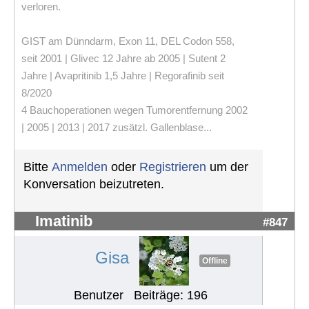
verloren.
GIST am Dünndarm, Exon 11, DEL Codon 558,
seit 2001 | Glivec 12 Jahre ab 2005 | Sutent 2
Jahre | Avapritinib 1,5 Jahre | Regorafinib seit
8/2020
4 Bauchoperationen wegen Tumorentfernung 2002
| 2005 | 2013 | 2017 zusätzl. Gallenblase...
Bitte
Anmelden
oder
Registrieren
um der
Konversation beizutreten.
Imatinib
#847
Gisa
Offline
Benutzer
Beiträge: 196