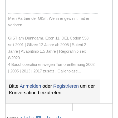
Mein Partner der GIST. Wenn er gewinnt, hat er
verloren.
GIST am Dünndarm, Exon 11, DEL Codon 558,
seit 2001 | Glivec 12 Jahre ab 2005 | Sutent 2
Jahre | Avapritinib 1,5 Jahre | Regorafinib seit
8/2020
4 Bauchoperationen wegen Tumorentfernung 2002
| 2005 | 2013 | 2017 zusätzl. Gallenblase...
Bitte
Anmelden
oder
Registrieren
um der
Konversation beizutreten.