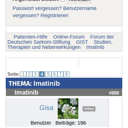
Passwort vergessen?
Benutzername
vergessen?
Registrieren
Patienten-Hilfe
Online-Forum
Forum der
Deutschen Sarkom-Stiftung
GIST
Studien,
Therapien und Nebenwirkungen
Imatinib
Seite:
1
2
3
4
5
6
7
8
THEMA:
Imatinib
Imatinib
#886
Gisa
Offline
Benutzer
Beiträge: 196