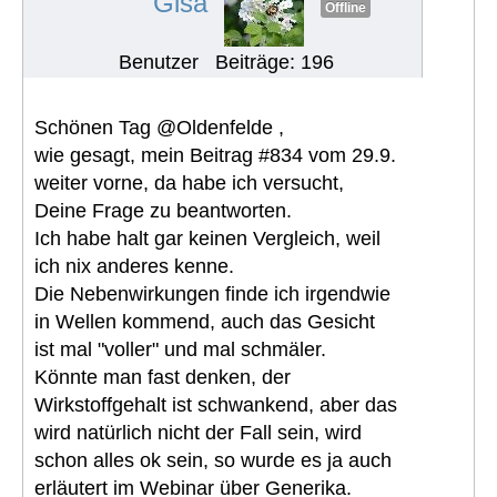
Gisa
Offline
Benutzer
Beiträge: 196
Schönen Tag @Oldenfelde ,
wie gesagt, mein Beitrag #834 vom 29.9.
weiter vorne, da habe ich versucht,
Deine Frage zu beantworten.
Ich habe halt gar keinen Vergleich, weil
ich nix anderes kenne.
Die Nebenwirkungen finde ich irgendwie
in Wellen kommend, auch das Gesicht
ist mal "voller" und mal schmäler.
Könnte man fast denken, der
Wirkstoffgehalt ist schwankend, aber das
wird natürlich nicht der Fall sein, wird
schon alles ok sein, so wurde es ja auch
erläutert im Webinar über Generika.