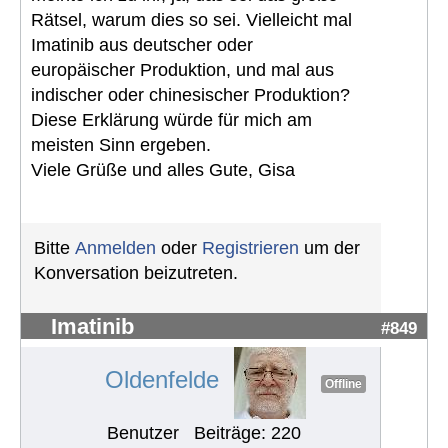
Rätsel, warum dies so sei. Vielleicht mal
Imatinib aus deutscher oder
europäischer Produktion, und mal aus
indischer oder chinesischer Produktion?
Diese Erklärung würde für mich am
meisten Sinn ergeben.
Viele Grüße und alles Gute, Gisa
Bitte
Anmelden
oder
Registrieren
um der
Konversation beizutreten.
Imatinib
#849
Oldenfelde
Offline
Benutzer
Beiträge: 220