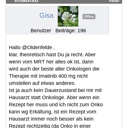
#850
Gisa
Offline
Benutzer
Beiträge: 196
Hallo @Oldenfelde ,
klar, theoretisch hast Du ja recht. Aber
wenn vom MRT her alles ok ist, dann
wird auch der beste aller Onkologen die
Therapie mit Imatinib 400 mg nicht
umstellen auf etwas anderes.
Ist ja auch kein Dauerzustand bei mir mit
Hausarzt statt Onkologe. Aber wenn ein
Rezept her muss und ich nicht zum Onko
kann wg Erkältung, ist ein Rezept vom
Hausarzt immer noch besser als kein
Rezept rechtzeitig (da Onko in einer