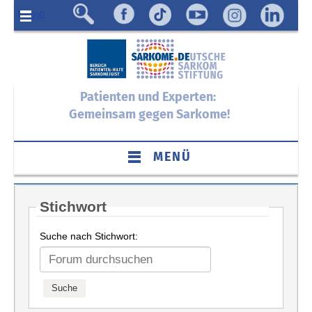
Menü
Patienten und Experten:
Gemeinsam gegen Sarkome!
MENÜ
Stichwort
Suche nach Stichwort: