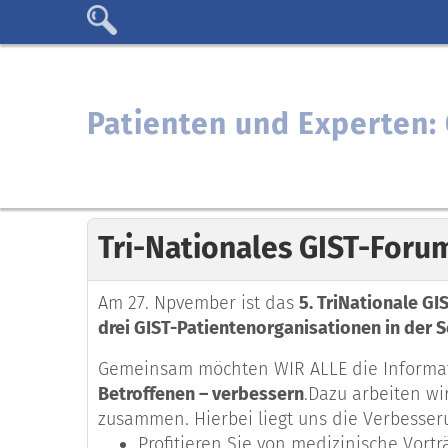
Patienten und Experten
Tri-Nationales GIST-Foru
Am 27. Npvember ist das
5. TriNationale G
drei GIST-Patientenorganisationen in der S
Gemeinsam möchten WIR ALLE die Informati
Betroffenen – verbessern
.Dazu arbeiten w
zusammen. Hierbei liegt uns die Verbesser
Profitieren Sie von medizinische Vort