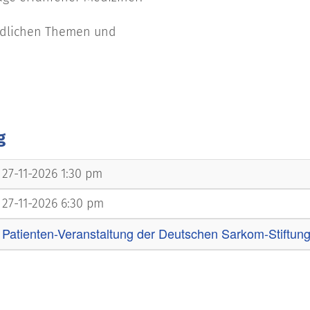
iedlichen Themen und
g
27-11-2026 1:30 pm
27-11-2026 6:30 pm
Patienten-Veranstaltung der Deutschen Sarkom-Stiftun