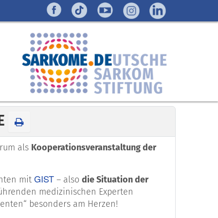
NE
erum als
Kooperationsveranstaltung der
GIST
enten mit
– also
die Situation der
führenden medizinischen Experten
tienten“ besonders am Herzen!