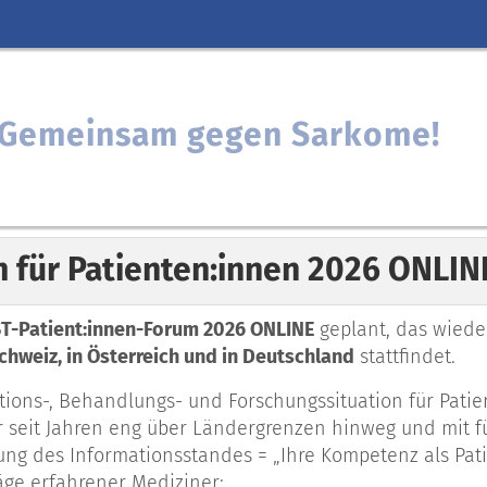
: Gemeinsam gegen Sarkome!
m für Patienten:innen 2026 ONLI
IST-Patient:innen-Forum 2026 ONLINE
geplant, das wied
chweiz, in Österreich und in Deutschland
stattfindet.
ons-, Behandlungs- und Forschungssituation für Pati
ir seit Jahren eng über Ländergrenzen hinweg und mit 
ung des Informationsstandes = „Ihre Kompetenz als Pa
räge erfahrener Mediziner: