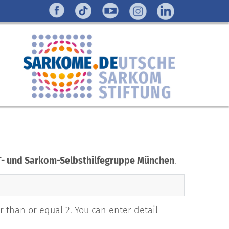
ST- und Sarkom-Selbsthilfegruppe München
.
 than or equal 2. You can enter detail