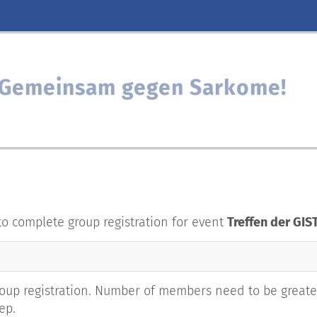
: Gemeinsam gegen Sarkome!
to complete group registration for event
Treffen der GI
up registration. Number of members need to be greater
ep.