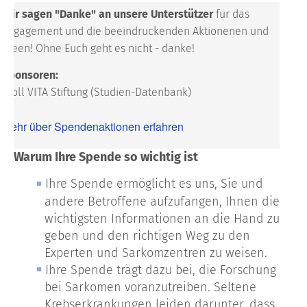
Wir sagen "Danke" an unsere Unterstützer
für das
Engagement und die beeindruckenden Aktionenen und
Ideen!
Ohne Euch geht es nicht - danke!
Sponsoren:
Stoll VITA Stiftung (Studien-Datenbank)
Mehr über Spendenaktionen erfahren
Warum Ihre Spende so wichtig ist
Ihre Spende ermöglicht es uns, Sie und
andere Betroffene aufzufangen, Ihnen die
wichtigsten Informationen an die Hand zu
geben und den richtigen Weg zu den
Experten und Sarkomzentren zu weisen.
Ihre Spende trägt dazu bei, die Forschung
bei Sarkomen voranzutreiben. Seltene
Krebserkrankungen leiden darunter, dass