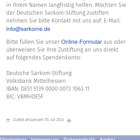
in Ihrem Namen langfristig helfen. Möchten Sie
der Deutschen Sarkom-Stiftung zustiften
nehmen Sie bitte Kontakt mit uns auf: E-Mail:
info@sarkome.de
Online-Formular
Bitte füllen Sie unser
aus oder
überweisen Sie Ihre Zustiftung an uns direkt
auf folgendes Spendenkonto:
Deutsche Sarkom-Stiftung
Volksbank Mittelhessen
IBAN: DE51 5139 0000 0073 1063 11
BIC: VBMHDE5F
Zuletzt aktualisiert: 05. Juli 2024
Disclaimer
Impressum
Datenschutz
Archiv
•
•
•
•