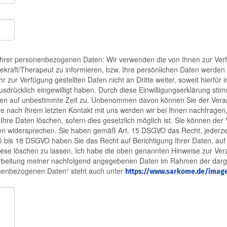
rer personenbezogenen Daten: Wir verwenden die von Ihnen zur Verfüg
gekraft/Therapeut zu informieren, bzw. Ihre persönlichen Daten werden
ihr zur Verfügung gestellten Daten nicht an Dritte weiter, soweit hierfü
ausdrücklich eingewilligt haben. Durch diese Einwilligungserklärung s
n auf unbestimmte Zeit zu. Unbenommen davon können Sie der Verarbei
e nach Ihrem letzten Kontakt mit uns werden wir bei Ihnen nachfragen
 Ihre Daten löschen, sofern dies gesetzlich möglich ist. Sie können de
 widersprechen. Sie haben gemäß Art. 15 DSGVO das Recht, jederzeit
 bis 18 DSGVO haben Sie das Recht auf Berichtigung Ihrer Daten, auf 
 diese löschen zu lassen. Ich habe die oben genannten Hinweise zur 
rbeitung meiner nachfolgend angegebenen Daten im Rahmen der darge
onenbezogenen Daten“ steht auch unter
https://www.sarkome.de/image