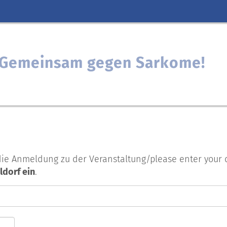
: Gemeinsam gegen Sarkome!
die Anmeldung zu der Veranstaltung/please enter your da
dorf ein
.