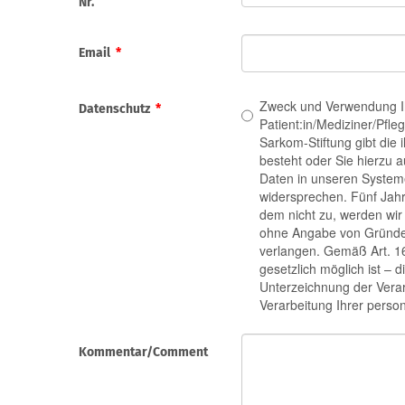
Nr.
Email
*
Zweck und Verwendung Ih
Datenschutz
*
Patient:in/Mediziner/Pfle
Sarkom-Stiftung gibt die 
besteht oder Sie hierzu 
Daten in unseren Systeme
widersprechen. Fünf Jahr
dem nicht zu, werden wir
ohne Angabe von Gründen
verlangen. Gemäß Art. 16
gesetzlich möglich ist –
Unterzeichnung der Vera
Verarbeitung Ihrer pers
Kommentar/Comment