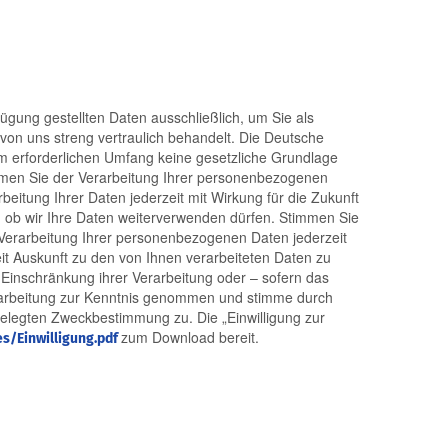
ung gestellten Daten ausschließlich, um Sie als
 von uns streng vertraulich behandelt. Die Deutsche
r im erforderlichen Umfang keine gesetzliche Grundlage
timmen Sie der Verarbeitung Ihrer personenbezogenen
tung Ihrer Daten jederzeit mit Wirkung für die Zukunft
, ob wir Ihre Daten weiterverwenden dürfen. Stimmen Sie
r Verarbeitung Ihrer personenbezogenen Daten jederzeit
 Auskunft zu den von Ihnen verarbeiteten Daten zu
Einschränkung ihrer Verarbeitung oder – sofern das
Verarbeitung zur Kenntnis genommen und stimme durch
legten Zweckbestimmung zu. Die „Einwilligung zur
zum Download bereit.
s/Einwilligung.pdf