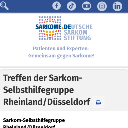
Patienten und Experten:
Gemeinsam gegen Sarkome!
Treffen der Sarkom-
Selbsthilfegruppe
Rheinland/Düsseldorf
Sarkom-Selbsthilfegruppe
Rheinland/Düsseldorf