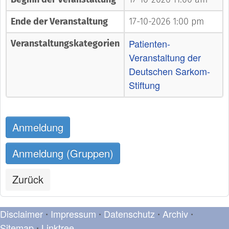
Ende der Veranstaltung
17-10-2026 1:00 pm
Patienten-
Veranstaltungskategorien
Veranstaltung der
Deutschen Sarkom-
Stiftung
Anmeldung
Anmeldung (Gruppen)
Zurück
Disclaimer
Impressum
Datenschutz
Archiv
•
•
•
•
Sitemap
Linktree
•