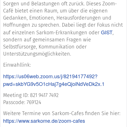
Sorgen und Belas­tungen oft zurück. Dieses Zoom-
Café bietet einen Raum, um über die eigenen
Gedanken, Emotionen, Herausforderungen und
Hoffnungen zu sprechen. Dabei liegt der Fokus nicht
GIST
auf einzelnen Sarkom-Erkrankungen oder
,
sondern auf gemeinsamen Fragen wie
Selbstfürsorge, Kommunikation oder
Unterstützungsmöglichkeiten.
Einwahllink:
https://us06web.zoom.us/j/82194177492?
pwd=skbYG9v5O1cHaj7g4eQjoiNdVeDk2x.1
Meeting ID: 821 9417 7492
Passcode: 769124
Weitere Termine von Sarkom-Cafes finden Sie hier:
https://www.sarkome.de/zoom-cafes