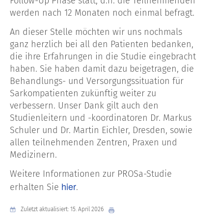
Follow-Up Phase statt, d.h. die Teilnehmenden
werden nach 12 Monaten noch einmal befragt.
An dieser Stelle möchten wir uns nochmals
ganz herzlich bei all den Patienten bedanken,
die ihre Erfahrungen in die Studie eingebracht
haben. Sie haben damit dazu beigetragen, die
Behandlungs- und Versorgungssituation für
Sarkompatienten zukünftig weiter zu
verbessern. Unser Dank gilt auch den
Studienleitern und -koordinatoren Dr. Markus
Schuler und Dr. Martin Eichler, Dresden, sowie
allen teilnehmenden Zentren, Praxen und
Medizinern.
Weitere Informationen zur PROSa-Studie
hier
erhalten Sie
.
Zuletzt aktualisiert: 15. April 2026