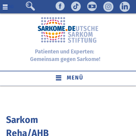
Menü
Patienten und Experten:
Gemeinsam gegen Sarkome!
MENÜ
Sarkom
Reha/AHB