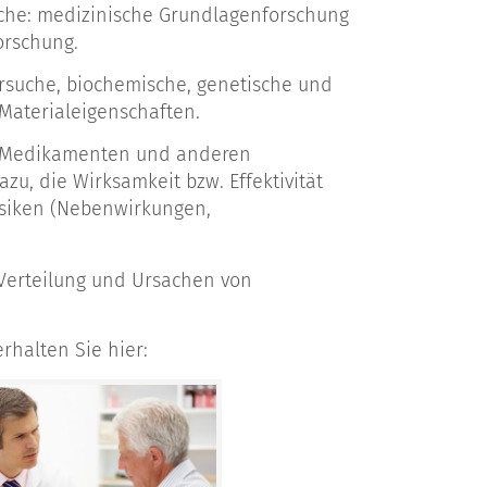
iche: medizinische Grundlagenforschung
orschung.
ersuche, biochemische, genetische und
Materialeigenschaften.
on Medikamenten und anderen
u, die Wirksamkeit bzw. Effektivität
isiken (Nebenwirkungen,
 Verteilung und Ursachen von
rhalten Sie hier: