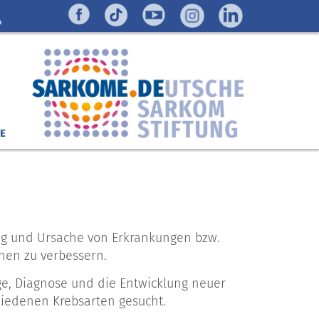
E
ung und Ursache von Erkrankungen bzw.
nen zu verbessern.
e, Diagnose und die Entwicklung neuer
edenen Krebsarten gesucht.