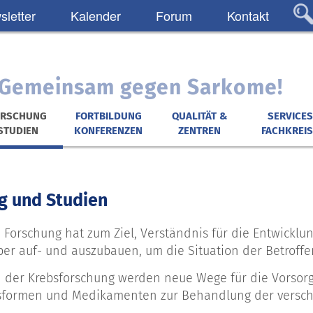
letter
Kalender
Forum
Kontakt
: Gemeinsam gegen Sarkome!
ORSCHUNG
FORTBILDUNG
QUALITÄT &
SERVICES
STUDIEN
KONFERENZEN
ZENTREN
FACHKREIS
g und Studien
 Forschung hat zum Ziel, Verständnis für die Entwickl
er auf- und auszubauen, um die Situation der Betroffe
 der Krebsforschung werden neue Wege für die Vorsorg
formen und Medikamenten zur Behandlung der verschi