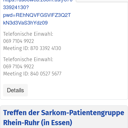
33924130?
pwd=REhNQVFGSVlFZ3Q2T
kN3d3VaS3hYdz09
Telefonische Einwahl:
069 7104 9922
Meeting ID: 870 3392 4130
Telefonische Einwahl:
069 7104 9922
Meeting ID: 840 0527 5677
Details
Treffen der Sarkom-Patientengruppe
Rhein-Ruhr (in Essen)