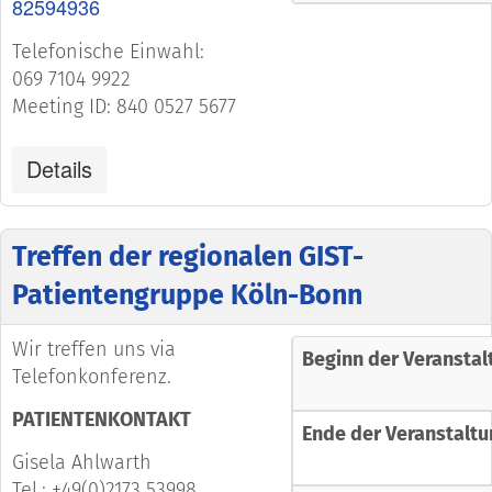
82594936
Telefonische Einwahl:
069 7104 9922
Meeting ID: 840 0527 5677
Details
Treffen der regionalen GIST-
Patientengruppe Köln-Bonn
Wir treffen uns via
Beginn der Veranstal
Telefonkonferenz.
PATIENTENKONTAKT
Ende der Veranstaltu
Gisela Ahlwarth
Tel.: +49(0)2173 53998