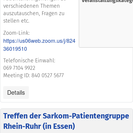
Veranstaltungskateg
verschiedenen Themen
auszutauschen, Fragen zu
stellen etc.
Zoom-Link:
https://us06web.zoom.us/j/824
36019510
Telefonische Einwahl:
069 7104 9922
Meeting ID: 840 0527 5677
Details
Treffen der Sarkom-Patientengruppe
Rhein-Ruhr (in Essen)