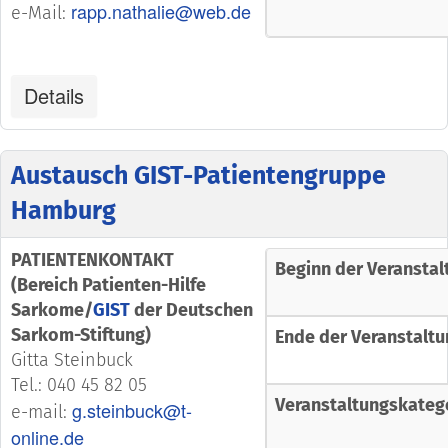
rapp.nathalie@web.de
e-Mail:
Details
Austausch GIST-Patientengruppe
Hamburg
PATIENTENKONTAKT
Beginn der Veranstal
(Bereich Patienten-Hilfe
Sarkome/
GIST
der Deutschen
Sarkom-Stiftung)
Ende der Veranstaltu
Gitta Steinbuck
Tel.: 040 45 82 05
Veranstaltungskateg
g.steinbuck@t-
e-mail:
online.de