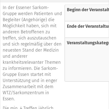
In der Essener Sarkom-
Beginn der Veranstal
Gruppe werden Patienten und
Begleiter (Angehörige) die
Möglichkeit haben, sich mit
Ende der Veranstaltu
anderen Betroffenen zu
treffen, sich auszutauschen
Veranstaltungskateg
und sich regelmäßig über den
neuesten Stand der Medizin
und anderer
krankheitsrelevanter Themen
zu informieren. Die Sarkom-
Gruppe Essen startet mit
Unterstützung und in enger
Zusammenarbeit mit dem
WTZ/Sarkomzentrum in
Essen.
Die min. 4 Treffen jährlich