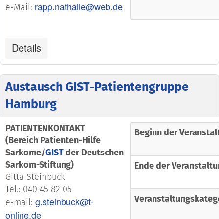
rapp.nathalie@web.de
e-Mail:
Details
Austausch GIST-Patientengruppe
Hamburg
PATIENTENKONTAKT
Beginn der Veranstal
(Bereich Patienten-Hilfe
Sarkome/
GIST
der Deutschen
Sarkom-Stiftung)
Ende der Veranstaltu
Gitta Steinbuck
Tel.: 040 45 82 05
Veranstaltungskateg
g.steinbuck@t-
e-mail:
online.de