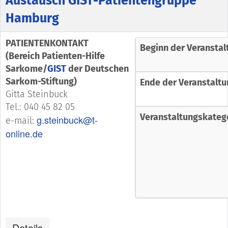
Austausch GIST-Patientengruppe
Hamburg
PATIENTENKONTAKT
Beginn der Veranstal
(Bereich Patienten-Hilfe
Sarkome/
GIST
der Deutschen
Sarkom-Stiftung)
Ende der Veranstaltu
Gitta Steinbuck
Tel.: 040 45 82 05
Veranstaltungskateg
g.steinbuck@t-
e-mail:
online.de
Details