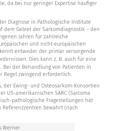
, da bei nur geringer Expertise häufiger
r Diagnose in Pathologische Institute
auf dem Gebiet der Sarkomdiagnostik – den
angenen Jahren für zahlreiche
europäischen und nicht-europäischen
rkennt entweder der primär versorgende
ordernissen. Dies kann z. B. auch für eine
. Bei der Behandlung von Patienten in
r Regel zwingend erforderlich.
, der Ewing- und Osteosarkom-Konsortien
 der US-amerikanischen SARC (Sarcoma
nisch-pathologische Fragestellungen hat
n Referenzzentren bewährt (nach
as Werner