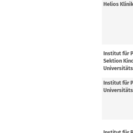
Helios Klini
Institut für 
Sektion Kin
Universität
Institut für 
Universität
Institut für 