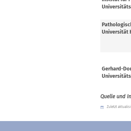
Universität
Pathologisch
Universität
Gerhard-Dom
Universität
Quelle und I
Zuletzt aktualisi