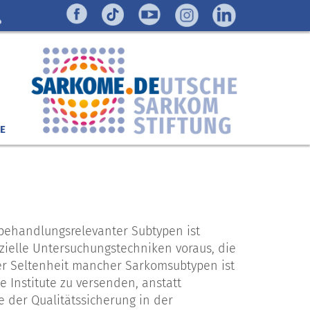
E
behandlungsrelevanter Subtypen ist
ezielle Untersuchungstechniken voraus, die
der Seltenheit mancher Sarkomsubtypen ist
 Institute zu versenden, anstatt
e der Qualitätssicherung in der