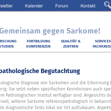
letter
Kalender
Forum
Kontakt
: Gemeinsam gegen Sarkome!
ORSCHUNG
FORTBILDUNG
QUALITÄT &
SERVICES
STUDIEN
KONFERENZEN
ZENTREN
FACHKREIS
pathologische Begutachtung
hologische Diagnose von Sarkomen und die Erkennung 
erig. Sie setzt neben spezifischen Kenntnissen auch sp
em Pathologischen Institut verfügbar sind. Angesichts 
nvoll, seltene Sarkome referenzpathologisch in bekannte
e diagnostische Tests lokal vor Ort aufzubauen. Aspekt