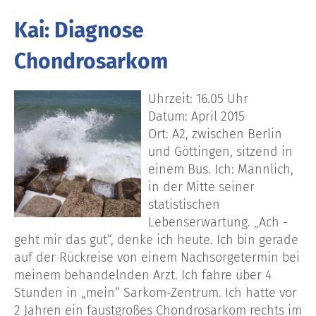
Kai: Diagnose
Chondrosarkom
Uhrzeit: 16.05 Uhr
Datum: April 2015
Ort: A2, zwischen Berlin
und Göttingen, sitzend in
einem Bus. Ich: Männlich,
in der Mitte seiner
statistischen
Lebenserwartung. „Ach -
geht mir das gut“, denke ich heute. Ich bin gerade
auf der Rückreise von einem Nachsorgetermin bei
meinem behandelnden Arzt. Ich fahre über 4
Stunden in „mein“ Sarkom-Zentrum. Ich hatte vor
2 Jahren ein faustgroßes Chondrosarkom rechts im