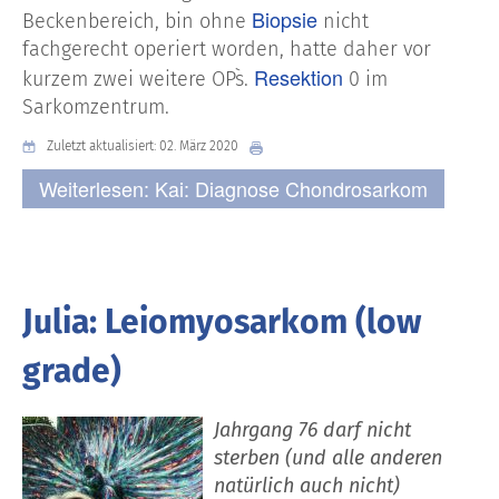
Biopsie
Beckenbereich, bin ohne
nicht
fachgerecht operiert worden, hatte daher vor
Resektion
kurzem zwei weitere OP`s.
0 im
Sarkomzentrum.
Zuletzt aktualisiert: 02. März 2020
Weiterlesen: Kai: Diagnose Chondrosarkom
Julia: Leiomyosarkom (low
grade)
Jahrgang 76 darf nicht
sterben (und alle anderen
natürlich auch nicht)