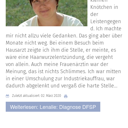
Knötchen in
der
Leistengegen
d. Ich machte
mir nicht allzu viele Gedanken. Das ging aber über
Monate nicht weg. Bei einem Besuch beim
Hausarzt zeigte ich ihm die Stelle, er meinte, es
wäre eine Haarwurzelentzündung, die vergeht
von allein. Auch meine Frauenärztin war der
Meinung, das ist nichts Schlimmes. Ich war mitten
in einer Umschulung zur Industriekauffrau, war
dadurch abgelenkt und vergaß die harte Stelle...
Zuletzt aktualisiert: 02. März 2020
Weiterlesen: Lenalie: Diagnose DFSP