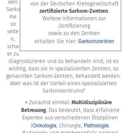
weil
von der Deutschen Krebsgesellschaft
Sarko
zertifizierte Sarkom-Zentren
.
me
Weitere Informationen zur
so
Zertifizierung
selte
sowie zu den Zentren
n,
Sarkomzentren
erhalten Sie hier:
schw
er zu
diagnostizieren und zu behandeln sind, ist es
wichtig, dass sie in spezialisierten Zentren, so
genannten Sarkom-Zentren, behandelt werden.
Aber was ist der Vorteil eines spezialisierten
Sarkomzentrums?
Zunächst einmal:
Multidisziplinäre
Betreuung
. Das bedeutet, dass erfahrene
Experten aus verschiedenen Disziplinen
Onkologie
Pathologie
(
, Chirurgie,
,
Radiologie und gegebenenfalls weitere)