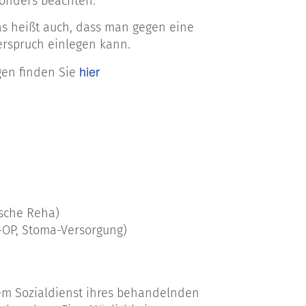
sonders beachten.
as heißt auch, dass man gegen eine
erspruch einlegen kann.
hier
gen finden Sie
ische Reha)
l-OP, Stoma-Versorgung)
em Sozialdienst ihres behandelnden