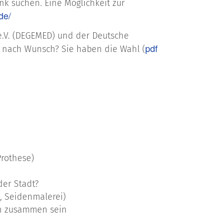
nk suchen. Eine Möglichkeit zur
de/
 e.V. (DEGEMED) und der Deutsche
pdf
ik nach Wunsch? Sie haben die Wahl (
Prothese)
der Stadt?
n, Seidenmalerei)
en zusammen sein