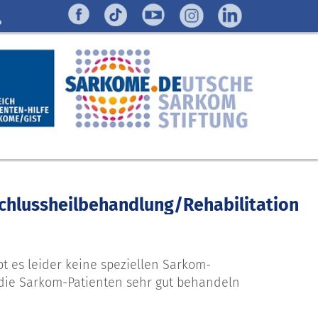
nschlussheilbehandlung/Rehabilitation
t es leider keine speziellen Sarkom-
 die Sarkom-Patienten sehr gut behandeln