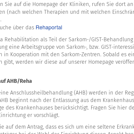
 Sie auf die Homepage der Kliniken, rufen Sie dort an
ten (nach welchen Therapien und mit welchen Einschrän
.
Rehaportal
uche über das
 Rehabilitation als Teil der Sarkom-/GIST-Behandlung s
ung eine Arbeitsgruppe von Sarkom-, bzw. GIST-interess
n in Kooperation mit den Sarkom-Zentren. Sobald es ei
n gibt, werden wir diese auf unserer Homepage veröffen
 auf AHB/Reha
 eine Anschlussheilbehandlung (AHB) werden in der R
e AHB beginnt nach der Entlassung aus dem Krankenhau
ge des Krankenhauses berücksichtigt. Fragen Sie hier 
inrichtung er vorschlägt.
e auf dem Antrag, dass es sich um eine seltene Erkran