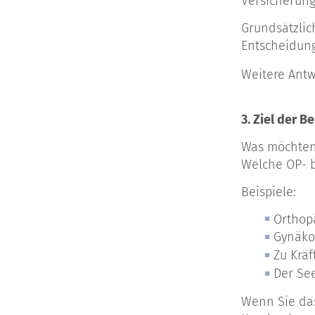
Versicherung
Grundsätzlic
Entscheidung
Weitere Ant
3. Ziel der 
Was möchten
Welche OP- b
Beispiele:
Orthop
Gynäko
Zu Krä
Der Se
Wenn Sie das