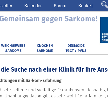
letter
Kalender
Forum
Kontakt
: Gemeinsam gegen Sarkome!
WEICHGEWEBE
KNOCHEN
DESMOIDE
SARKOME
SARKOME
TGCT / PVNS
 die Suche nach einer Klinik für Ihre A
ichtungen mit Sarkom-Erfahrung
 sehr seltene und vielfältige Erkrankungen, deshalb gib
n. Unabhängig davon gibt es sehr wohl Reha-Kliniken,