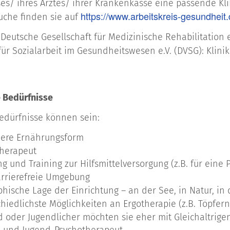
s/ ihres Arztes/ ihrer Krankenkasse eine passende Kli
https://www.arbeitskreis-gesundheit.
uche finden sie auf
r Deutsche Gesellschaft für Medizinische Rehabilitation
für Sozialarbeit im Gesundheitswesen e.V. (DVSG): Klin
 Bedürfnisse
edürfnisse können sein:
ere Ernährungsform
herapeut
g und Training zur Hilfsmittelversorgung (z.B. für eine 
arrierefreie Umgebung
hische Lage der Einrichtung – an der See, in Natur, in 
hiedlichste Möglichkeiten an Ergotherapie (z.B. Töpfer
nd oder Jugendlicher möchten sie eher mit Gleichaltrig