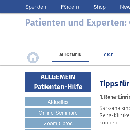
Spenden
Fördern
Shop
News
Patienten und Experten
ALLGEMEIN
GIST
ALLGEMEIN
Tipps für
Patienten-Hilfe
1. Reha-Einr
Aktuelles
Sarkome sind
Online-Seminare
Reha-Klinike
Zoom-Cafés
können.