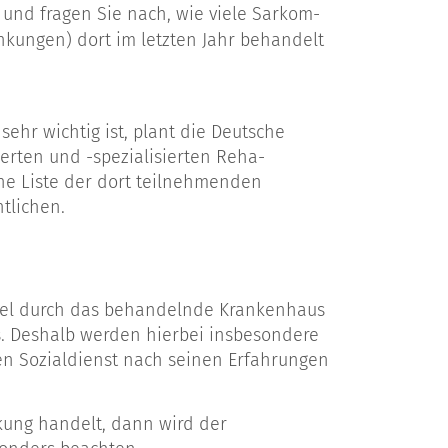
 und fragen Sie nach, wie viele Sarkom-
kungen) dort im letzten Jahr behandelt
ehr wichtig ist, plant die Deutsche
ierten und -spezialisierten Reha-
ne Liste der dort teilnehmenden
tlichen.
egel durch das behandelnde Krankenhaus
s. Deshalb werden hierbei insbesondere
den Sozialdienst nach seinen Erfahrungen
kung handelt, dann wird der