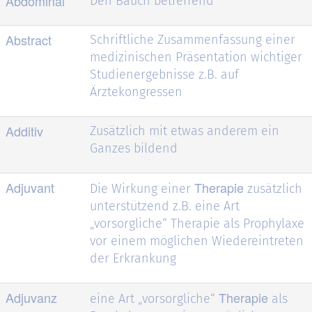
Abdominal
Den Bauch betreffend
Abstract
Schriftliche Zusammenfassung einer
medizinischen Präsentation wichtiger
Studienergebnisse z.B. auf
Ärztekongressen
Additiv
Zusätzlich mit etwas anderem ein
Ganzes bildend
Adjuvant
Therapie
Die Wirkung einer
zusätzlich
unterstützend z.B. eine Art
„vorsorgliche“ Therapie als Prophylaxe
vor einem möglichen Wiedereintreten
der Erkrankung
Adjuvanz
Therapie
eine Art „vorsorgliche“
als