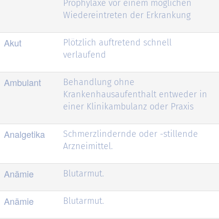
Prophylaxe vor einem möglichen
Wiedereintreten der Erkrankung
Akut
Plötzlich auftretend schnell
verlaufend
Ambulant
Behandlung ohne
Krankenhausaufenthalt entweder in
einer Klinikambulanz oder Praxis
Analgetika
Schmerzlindernde oder -stillende
Arzneimittel.
Anämie
Blutarmut.
Anämie
Blutarmut.