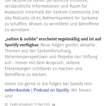
Die Gespräche bieten persönliche Einblicke,
verständliche Informationen und Raum für
Austausch innerhalb der Sarkom-Community. Ziel
des Podcasts ist es, Aufmerksamkeit für Sarkome
zu schaffen, Wissen zu vermitteln und Betroffene
zu vernetzen.
„selten & solide“ erscheint regelmäßig und ist auf
Spotify verfügbar.
Neue Folgen greifen aktuelle
Themen aus der Sarkomforschung,
Patientenperspektiven und Projekte der Stiftung
auf – immer mit dem Anspruch, seltene
Erkrankungen sichtbarer zu machen und
Betroffene zu stärken.
Hören Sie gerne in die Folgen bei Spotify rein:
selten&solide | Podcast on Spotify
. Wir freuen
uns!
Zuletzt aktualisiert: 12. März 2026