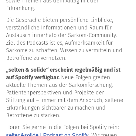
sowie Themen aus dem Alltag mit der
Erkrankung.
Die Gespräche bieten persönliche Einblicke,
verständliche Informationen und Raum für
Austausch innerhalb der Sarkom-Community.
Ziel des Podcasts ist es, Aufmerksamkeit für
Sarkome zu schaffen, Wissen zu vermitteln und
Betroffene zu vernetzen.
„selten & solide“ erscheint regelmäßig und ist
auf Spotify verfügbar.
Neue Folgen greifen
aktuelle Themen aus der Sarkomforschung,
Patientenperspektiven und Projekte der
Stiftung auf – immer mit dem Anspruch, seltene
Erkrankungen sichtbarer zu machen und
Betroffene zu stärken.
Hören Sie gerne in die Folgen bei Spotify rein:
selten&solide | Podcast on Spotify
. Wir freuen