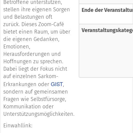
Betroffene unter­stützen,
stellen ihre eigenen Sorgen
Ende der Veranstaltu
und Belas­tungen oft
zurück. Dieses Zoom-Café
Veranstaltungskateg
bietet einen Raum, um über
die eigenen Gedanken,
Emotionen,
Herausforderungen und
Hoffnungen zu sprechen.
Dabei liegt der Fokus nicht
auf einzelnen Sarkom-
GIST
Erkrankungen oder
,
sondern auf gemeinsamen
Fragen wie Selbstfürsorge,
Kommunikation oder
Unterstützungsmöglichkeiten.
Einwahllink: