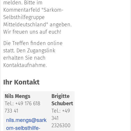
melden. Bitte im
Kommentarfeld "Sarkom-
Selbsthilfegruppe
Mitteldeutschland" angeben.
Wir freuen uns auf euch!
Die Treffen finden online
statt. Den Zugangslink
erhalten Sie nach
Kontaktaufnahme.
Ihr Kontakt
Nils Mengs
Brigitte
Tel.: +49 176 618
Schubert
733 41
Tel.: +49
341
nils.mengs@sark
2326300
om-selbsthilfe-