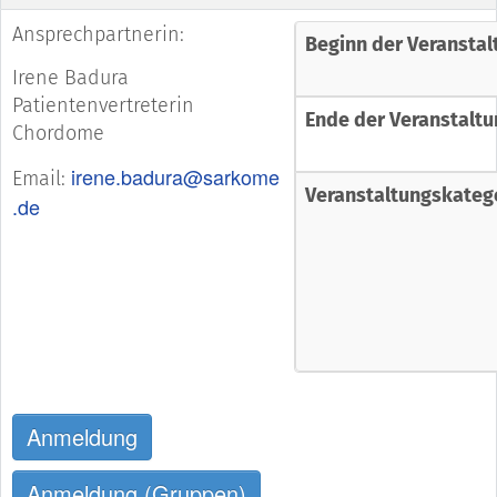
Ansprechpartnerin:
Beginn der Veranstal
Irene Badura
Patientenvertreterin
Ende der Veranstaltu
Chordome
irene.badura@sarkome
Email:
Veranstaltungskateg
.de
Anmeldung
Anmeldung (Gruppen)