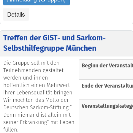
Details
Treffen der GIST- und Sarkom-
Selbsthilfegruppe München
Die Gruppe soll mit den
Beginn der Veranstal
Teilnehmenden gestaltet
werden und ihnen
hoffentlich einen Mehrwert
Ende der Veranstaltu
ihrer Lebensqualität bringen.
Wir möchten das Motto der
Veranstaltungskateg
Deutschen Sarkom-Stiftung:“
Denn niemand ist allein mit
seiner Erkrankung“ mit Leben
füllen.