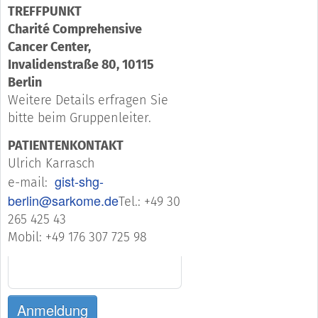
TREFFPUNKT
Charité Comprehensive
Cancer Center,
Invalidenstraße 80, 10115
Berlin
Weitere Details erfragen Sie
bitte beim Gruppenleiter.
PATIENTENKONTAKT
Ulrich Karrasch
gist-shg-
e-mail:
berlin@sarkome.de
Tel.: +49 30
265 425 43
Mobil: +49 176 307 725 98
Anmeldung