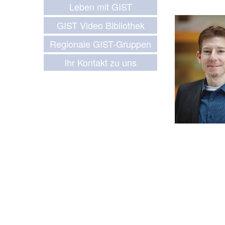
Leben mit GIST
GIST Video Bibliothek
Regionale GIST-Gruppen
Ihr Kontakt zu uns