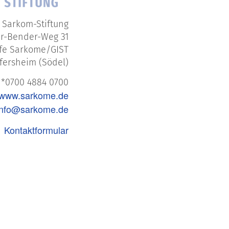
 Sarkom-Stiftung
r-Bender-Weg 31
lfe Sarkome/GIST
fersheim (Södel)
: *0700 4884 0700
www.sarkome.de
info@sarkome.de
Kontaktformular