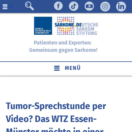
Menü
Patienten und Experten:
Gemeinsam gegen Sarkome!
MENÜ
Tumor-Sprechstunde per
Video? Das WTZ Essen-
Münster möchte in einer