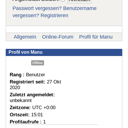
Passwort vergessen?
Benutzername
vergessen?
Registrieren
Allgemein
Online-Forum
Profil für Manu
Profil von Manu
Offline
Rang :
Benutzer
Registriert seit:
27 Okt
2020
Zuletzt angemeldet:
unbekannt
Zeitzone:
UTC +0:00
Ortszeit:
15:01
Profilaufrufe :
1