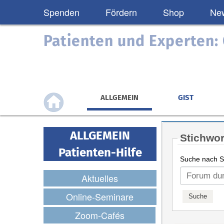
Spenden
Fördern
Shop
New
Patienten und Experten
ALLGEMEIN
GIST
ALLGEMEIN
Stichwor
Patienten-Hilfe
Suche nach St
Aktuelles
Online-Seminare
Zoom-Cafés