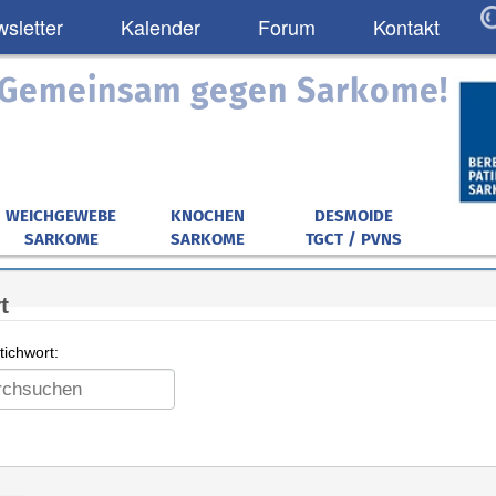
sletter
Kalender
Forum
Kontakt
: Gemeinsam gegen Sarkome!
WEICHGEWEBE
KNOCHEN
DESMOIDE
SARKOME
SARKOME
TGCT / PVNS
t
ichwort: