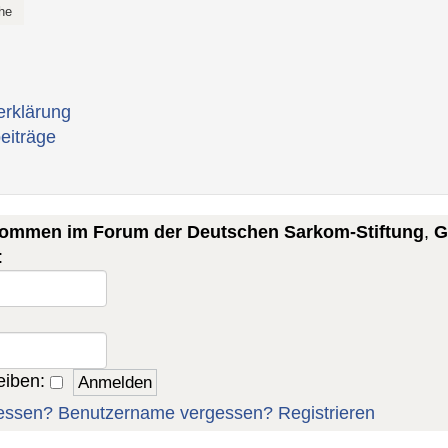
erklärung
eiträge
lkommen im Forum der Deutschen Sarkom-Stiftung
,
G
:
eiben:
essen?
Benutzername vergessen?
Registrieren