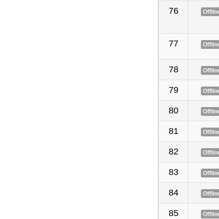
76
Offlin
77
Offlin
78
Offlin
79
Offlin
80
Offlin
81
Offlin
82
Offlin
83
Offlin
84
Offlin
85
Offlin