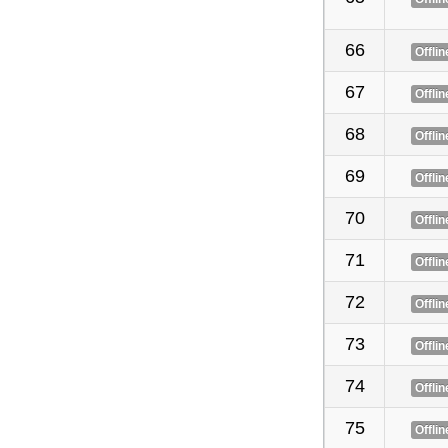
66
Offlin
67
Offlin
68
Offlin
69
Offlin
70
Offlin
71
Offlin
72
Offlin
73
Offlin
74
Offlin
75
Offlin