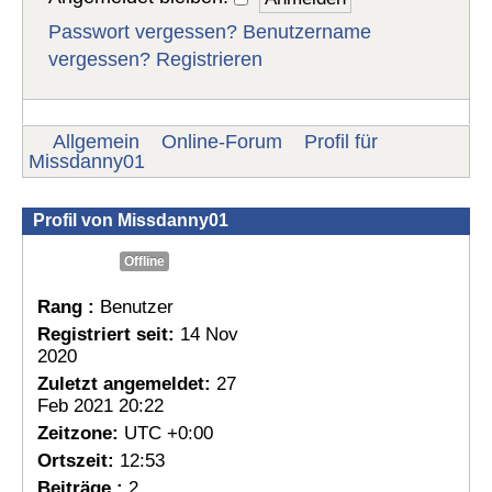
Passwort vergessen?
Benutzername
vergessen?
Registrieren
Allgemein
Online-Forum
Profil für
Missdanny01
Profil von Missdanny01
Offline
Rang :
Benutzer
Registriert seit:
14 Nov
2020
Zuletzt angemeldet:
27
Feb 2021 20:22
Zeitzone:
UTC +0:00
Ortszeit:
12:53
Beiträge :
2