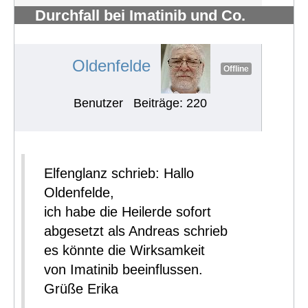
Durchfall bei Imatinib und Co.
bekämpfen
#722
Oldenfelde
Offline
Benutzer
Beiträge: 220
Elfenglanz schrieb: Hallo
Oldenfelde,
ich habe die Heilerde sofort
abgesetzt als Andreas schrieb
es könnte die Wirksamkeit
von Imatinib beeinflussen.
Grüße Erika