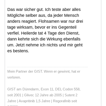
Das war sicher gut. Ich teste aber alles
Mögliche selber aus, da jeder Mensch
anders reagiert. Flohsamen war nur drei
tage wirksam, bevor er ins Gegenteil
verfiel. Heilerde tat 4 Tage den Dienst,
dann kehrte sich die Wirkung ebenfalls
um. Jetzt nehme ich nichts und mir geht
es bestens.
Mein Partner der GIST. Wenn er gewinnt, hat er
verloren.
GIST am Dünndarm, Exon 11, DEL Codon 558,
seit 2001 | Glivec 12 Jahre ab 2005 | Sutent 2
Jahre | Avapritinib 1,5 Jahre | Regorafinib seit