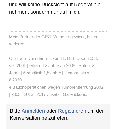
und will keine Rücksicht auf Regorafinib
nehmen, sondern nur auf mich.
Mein Partner der GIST. Wenn er gewinnt, hat er
verloren.
GIST am Dünndarm, Exon 11, DEL Codon 558,
seit 2001 | Glivec 12 Jahre ab 2005 | Sutent 2
Jahre | Avapritinib 1,5 Jahre | Regorafinib seit
8/2020
4 Bauchoperationen wegen Tumorentfernung 2002
| 2005 | 2013 | 2017 zusätzl. Gallenblase...
Bitte
Anmelden
oder
Registrieren
um der
Konversation beizutreten.