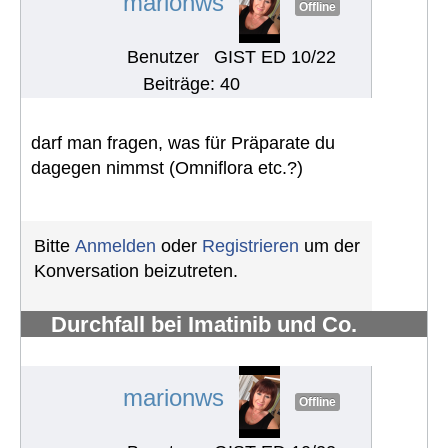
marionws
Offline
Benutzer
GIST ED 10/22
Beiträge: 40
darf man fragen, was für Präparate du
dagegen nimmst (Omniflora etc.?)
Bitte
Anmelden
oder
Registrieren
um der
Konversation beizutreten.
Durchfall bei Imatinib und Co.
bekämpfen
#1286
marionws
Offline