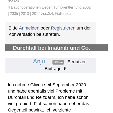
8/2020
4 Bauchoperationen wegen Tumorentfernung 2002
| 2005 | 2013 | 2017 zusätzl. Gallenblase...
Bitte
Anmelden
oder
Registrieren
um der
Konversation beizutreten.
Durchfall bei Imatinib und Co.
bekämpfen
#713
Anju
Benutzer
Offline
Beiträge: 5
Ich nehme Glivec seit September 2020
und habe ebenfalls viel Probleme mit
Durchfall und Reizdarm. Ich habe schon
viel probiert. Flohsamen haben eher das
Gegenteil bewirkt. Ich verzichte