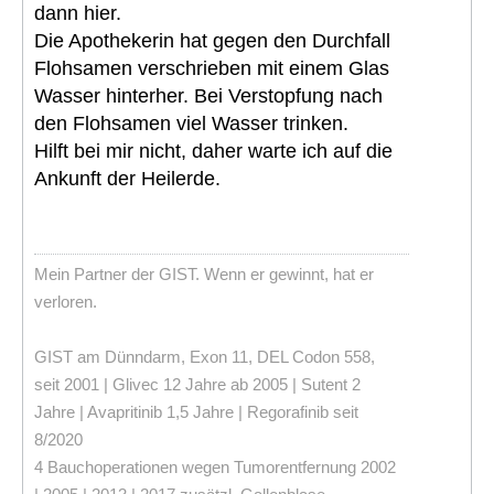
dann hier.
Die Apothekerin hat gegen den Durchfall
Flohsamen verschrieben mit einem Glas
Wasser hinterher. Bei Verstopfung nach
den Flohsamen viel Wasser trinken.
Hilft bei mir nicht, daher warte ich auf die
Ankunft der Heilerde.
Mein Partner der GIST. Wenn er gewinnt, hat er
verloren.
GIST am Dünndarm, Exon 11, DEL Codon 558,
seit 2001 | Glivec 12 Jahre ab 2005 | Sutent 2
Jahre | Avapritinib 1,5 Jahre | Regorafinib seit
8/2020
4 Bauchoperationen wegen Tumorentfernung 2002