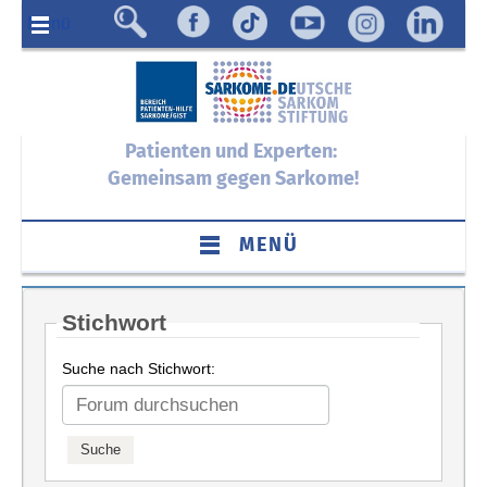
Menü
Patienten und Experten:
Gemeinsam gegen Sarkome!
MENÜ
Stichwort
Suche nach Stichwort: