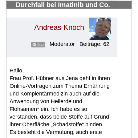
Durchfall bei Imatinib und Co.
bekämpfen
#705
Andreas Knoch
Moderator
Beiträge: 62
Offline
Hallo,
Frau Prof. Hübner aus Jena geht in ihren
Online-Vorträgen zum Thema Ernährung
und Komplentärmedizin auch auf die
Anwendung von Heilerde und
Flohsamen* ein. Ich habe es so
verstanden, dass beide Stoffe auf Grund
ihrer Oberfläche „Schadstoffe“ binden.
Es besteht die Vermutung, auch erste