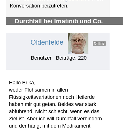
Konversation beizutreten.
Durchfall bei Imatinib und Co.
bekämpfen
#711
Oldenfelde
Offline
Benutzer
Beiträge: 220
Hallo Erika,
weder Flohsamen in allen
Flüssigkeitsvariationen noch Heilerde
haben mir gut getan. Beides war stark
abführend. Nicht schlecht, wenn es das
Ziel ist. Aber ich will Durchfall verhindern
und der hängt mit dem Medikament