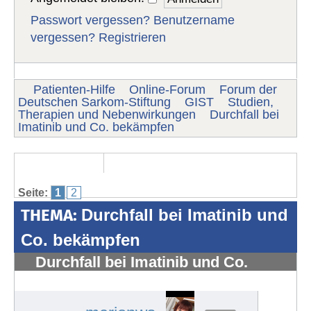
Passwort vergessen?
Benutzername
vergessen?
Registrieren
Patienten-Hilfe
Online-Forum
Forum der
Deutschen Sarkom-Stiftung
GIST
Studien,
Therapien und Nebenwirkungen
Durchfall bei
Imatinib und Co. bekämpfen
Seite:
1
2
THEMA:
Durchfall bei Imatinib und
Co. bekämpfen
Durchfall bei Imatinib und Co.
bekämpfen
#1304