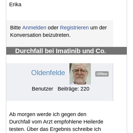
Erika
Bitte
Anmelden
oder
Registrieren
um der
Konversation beizutreten.
Durchfall bei Imatinib und Co.
bekämpfen
#685
Oldenfelde
Offline
Benutzer
Beiträge: 220
Ab morgen werde ich gegen den
Durchfall vom Arzt empfohlene Heilerde
testen. Über das Ergebnis schreibe ich