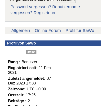
Passwort vergessen?
Benutzername
vergessen?
Registrieren
Allgemein
Online-Forum
Profil für SaWo
Profil von SaWo
Offline
Rang :
Benutzer
Registriert seit:
11 Feb
2021
Zuletzt angemeldet:
07
Dez 2023 17:33
Zeitzone:
UTC +0:00
Ortszeit:
17:25
Beiträge :
2