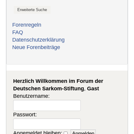
Forenregeln
FAQ
Datenschutzerklärung
Neue Forenbeiträge
Herzlich Willkommen im Forum der
Deutschen Sarkom-Stiftung
,
Gast
Benutzername:
Passwort:
Angemeldet bleiben: