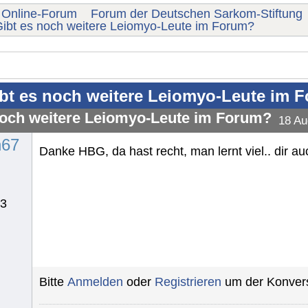
Online-Forum
Forum der Deutschen Sarkom-Stiftung
ibt es noch weitere Leiomyo-Leute im Forum?
bt es noch weitere Leiomyo-Leute im 
noch weitere Leiomyo-Leute im Forum?
18 Au
n67
Danke HBG, da hast recht, man lernt viel.. dir au
13
Bitte
Anmelden
oder
Registrieren
um der Konvers