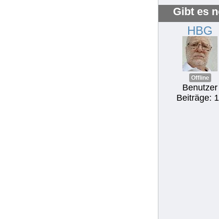
Gibt es 
HBG
Offline
Benutzer
Beiträge: 