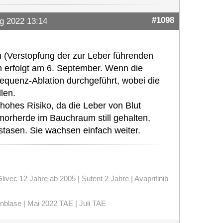
#1098
g 2022 13:14
n (Verstopfung der zur Leber führenden
n erfolgt am 6. September. Wenn die
requenz-Ablation durchgeführt, wobei die
len.
hohes Risiko, da die Leber von Blut
orherde im Bauchraum still gehalten,
stasen. Sie wachsen einfach weiter.
vec 12 Jahre ab 2005 | Sutent 2 Jahre | Avapritinib
enblase | Mai 2022 TAE | Juli TAE