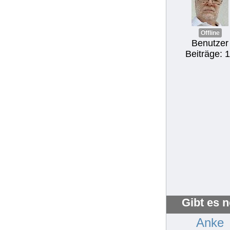
Offline
Benutzer
Beiträge: 
Gibt es 
Anke