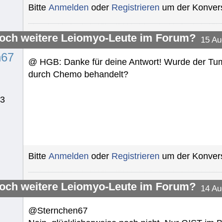
Bitte
Anmelden
oder
Registrieren
um der Konvers
noch weitere Leiomyo-Leute im Forum?
15 Au
n67
@ HGB: Danke für deine Antwort! Wurde der Tumo
durch Chemo behandelt?
13
Bitte
Anmelden
oder
Registrieren
um der Konvers
noch weitere Leiomyo-Leute im Forum?
14 Au
@Sternchen67