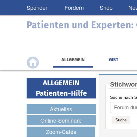
Spenden
Fördern
Shop
New
Patienten und Experten
ALLGEMEIN
GIST
ALLGEMEIN
Stichwor
Patienten-Hilfe
Suche nach St
Aktuelles
Online-Seminare
Zoom-Cafés