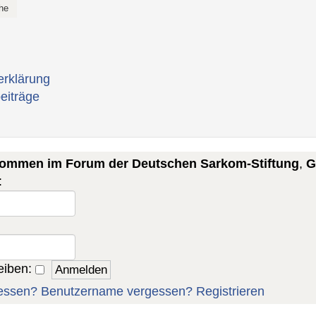
erklärung
eiträge
lkommen im Forum der Deutschen Sarkom-Stiftung
,
G
:
eiben:
essen?
Benutzername vergessen?
Registrieren