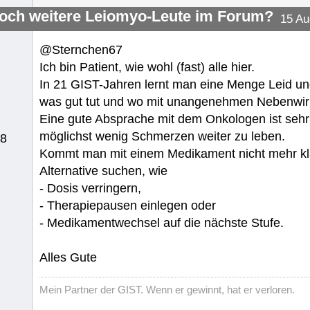
noch weitere Leiomyo-Leute im Forum?
15 Au
@Sternchen67
Ich bin Patient, wie wohl (fast) alle hier.
In 21 GIST-Jahren lernt man eine Menge Leid u
was gut tut und wo mit unangenehmen Nebenwirk
Eine gute Absprache mit dem Onkologen ist sehr 
möglichst wenig Schmerzen weiter zu leben.
18
Kommt man mit einem Medikament nicht mehr kla
Alternative suchen, wie
- Dosis verringern,
- Therapiepausen einlegen oder
- Medikamentwechsel auf die nächste Stufe.
Alles Gute
Mein Partner der GIST. Wenn er gewinnt, hat er verloren.