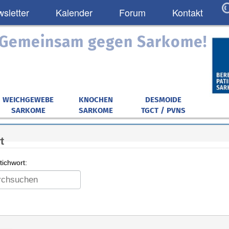
sletter
Kalender
Forum
Kontakt
: Gemeinsam gegen Sarkome!
WEICHGEWEBE
KNOCHEN
DESMOIDE
SARKOME
SARKOME
TGCT / PVNS
t
ichwort: