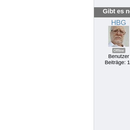
Gibt es 
HBG
Offline
Benutzer
Beiträge: 