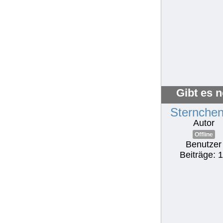
Gibt es 
Sternche
Autor
Offline
Benutzer
Beiträge: 