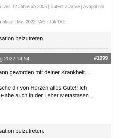
vec 12 Jahre ab 2005 | Sutent 2 Jahre | Avapritinib
enblase | Mai 2022 TAE | Juli TAE
ation beizutreten.
#1099
g 2022 14:54
ann geworden mit deiner Krankheit....
nsche dir von Herzen alles Gute!! Ich
. Habe auch in der Leber Metastasen...
ation beizutreten.