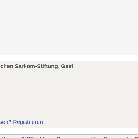
schen Sarkom-Stiftung
,
Gast
sen?
Registrieren