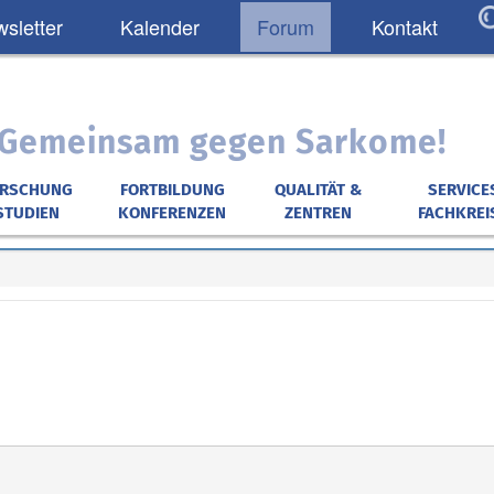
sletter
Kalender
Forum
Kontakt
: Gemeinsam gegen Sarkome!
ORSCHUNG
FORTBILDUNG
QUALITÄT &
SERVICE
STUDIEN
KONFERENZEN
ZENTREN
FACHKREI