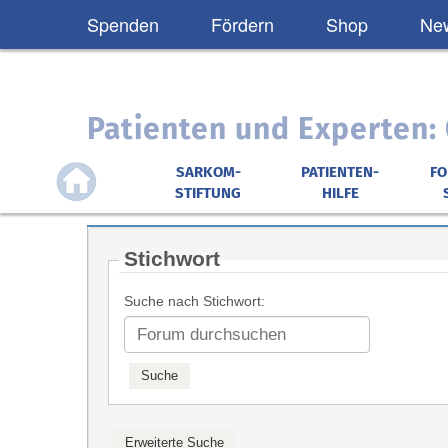
Spenden
Fördern
Shop
New
Patienten und Experten
SARKOM-
PATIENTEN-
F
STIFTUNG
HILFE
Stichwort
Suche nach Stichwort: