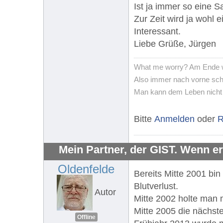
Ist ja immer so eine 
Zur Zeit wird ja wohl 
Interessant.
Liebe Grüße, Jürgen
What me worry? Am Ende wir
Also immer nach vorne scha
Man kann dem Leben nicht
Bitte
Anmelden
oder
R
Mein Partner, der GIST. Wenn er 
Oldenfelde
Bereits Mitte 2001 bi
Blutverlust.
Autor
Mitte 2002 holte man 
Mitte 2005 die nächst
Offline