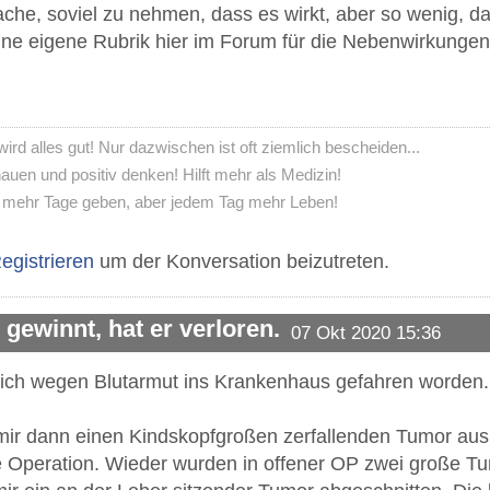
Sache, soviel zu nehmen, dass es wirkt, aber so wenig,
eine eigene Rubrik hier im Forum für die Nebenwirkungen 
d alles gut! Nur dazwischen ist oft ziemlich bescheiden...
uen und positiv denken! Hilft mehr als Medizin!
 mehr Tage geben, aber jedem Tag mehr Leben!
egistrieren
um der Konversation beizutreten.
gewinnt, hat er verloren.
07 Okt 2020 15:36
n ich wegen Blutarmut ins Krankenhaus gefahren worden
mir dann einen Kindskopfgroßen zerfallenden Tumor aus 
e Operation. Wieder wurden in offener OP zwei große Tu