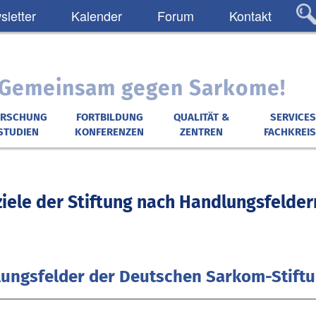
letter
Kalender
Forum
Kontakt
: Gemeinsam gegen Sarkome!
ORSCHUNG
FORTBILDUNG
QUALITÄT &
SERVICES
STUDIEN
KONFERENZEN
ZENTREN
FACHKREIS
iele der Stiftung nach Handlungsfelder
lungsfelder der Deutschen Sarkom-Stift