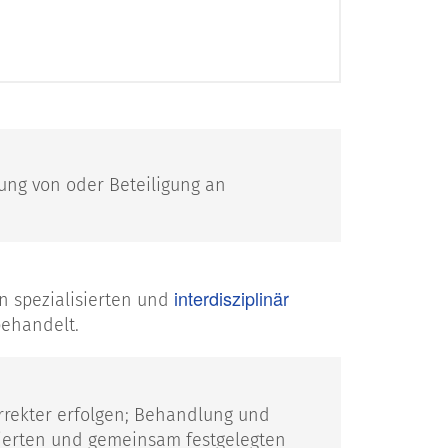
rung von oder Beteiligung an
interdisziplinär
in spezialisierten und
behandelt.
orrekter erfolgen; Behandlung und
ierten und gemeinsam festgelegten