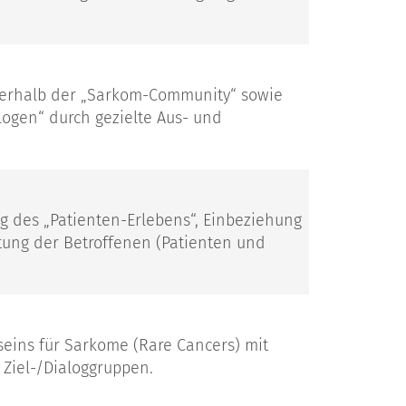
nnerhalb der „Sarkom-Community“ sowie
ogen“ durch gezielte Aus- und
g des „Patienten-Erlebens“, Einbeziehung
etung der Betroffenen (Patienten und
seins für Sarkome (Rare Cancers) mit
Ziel-/Dialoggruppen.