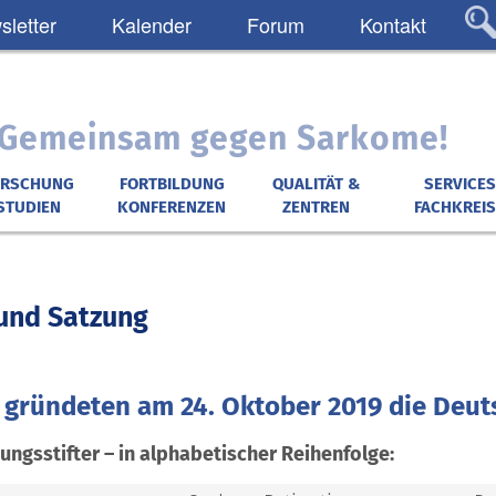
letter
Kalender
Forum
Kontakt
: Gemeinsam gegen Sarkome!
ORSCHUNG
FORTBILDUNG
QUALITÄT &
SERVICES
STUDIEN
KONFERENZEN
ZENTREN
FACHKREIS
und Satzung
r gründeten am 24. Oktober 2019 die Deu
ungsstifter – in alphabetischer Reihenfolge: