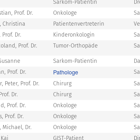
Sarkom-Patientin
Dr
ian, Prof. Dr.
Onkologe
Sa
 Christina
Patientenvertreterin
Ve
 Prof. Dr.
Kinderonkologin
Sa
oland, Prof. Dr.
Tumor-Orthopäde
Sa
 Susanne
Sarkom-Patientin
Da
Pathologe
an, Prof. Dr.
Sa
 Peter, Prof. Dr.
Chirurg
Sa
Prof. Dr.
Chirurg
Sa
d, Prof. Dr.
Onkologe
Sa
, Prof. Dr.
Onkologe
Sa
 Michael, Dr.
Onkologe
Sa
 Kai
GIST-Patient
Di