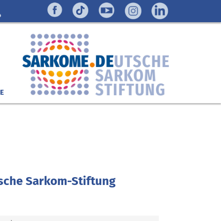
E
tsche Sarkom-Stiftung