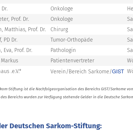
, Dr.
Onkologe
He
ter, Prof. Dr.
Onkologe
Sa
 Matthias, Prof. Dr.
Chirurg
Sa
f, PD Dr.
Tumor-Orthopäde
Sa
Eva, Prof. Dr.
Pathologin
Sa
, Markus
Patientenvertreter
Wö
GIST
aus .e.V.*
Wö
Verein/Bereich Sarkome/
kom-Stiftung ist die Nachfolgeorganisation des Bereichs GIST/Sarkome von 
 des Bereichs wurden zur Verfügung stehende Gelder in die Deutsche Sarkom
der Deutschen Sarkom-Stiftung: