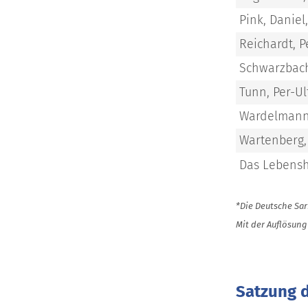
Pink, Daniel
Reichardt, Pe
Schwarzbach,
Tunn, Per-Ul
Wardelmann, 
Wartenberg
Das Lebensh
*Die Deutsche Sar
Mit der Auflösung
Satzung 