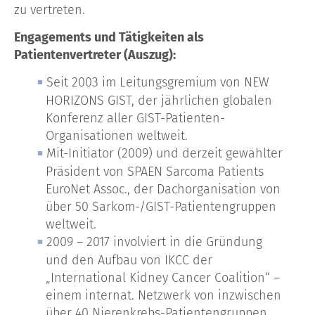
zu vertreten.
Engagements und Tätigkeiten als
Patientenvertreter (Auszug):
Seit 2003 im Leitungsgremium von NEW
HORIZONS GIST, der jährlichen globalen
Konferenz aller GIST-Patienten-
Organisationen weltweit.
Mit-Initiator (2009) und derzeit gewählter
Präsident von SPAEN Sarcoma Patients
EuroNet Assoc., der Dachorganisation von
über 50 Sarkom-/GIST-Patientengruppen
weltweit.
2009 – 2017 involviert in die Gründung
und den Aufbau von IKCC der
„International Kidney Cancer Coalition“ –
einem internat. Netzwerk von inzwischen
über 40 Nierenkrebs-Patientengruppen.