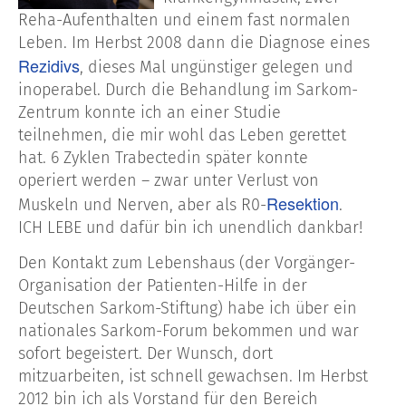
Reha-Aufenthalten und einem fast normalen
Leben. Im Herbst 2008 dann die Diagnose eines
Rezidivs
, dieses Mal ungünstiger gelegen und
inoperabel. Durch die Behandlung im Sarkom-
Zentrum konnte ich an einer Studie
teilnehmen, die mir wohl das Leben gerettet
hat. 6 Zyklen Trabectedin später konnte
operiert werden – zwar unter Verlust von
Resektion
Muskeln und Nerven, aber als R0-
.
ICH LEBE und dafür bin ich unendlich dankbar!
Den Kontakt zum Lebenshaus (der Vorgänger-
Organisation der Patienten-Hilfe in der
Deutschen Sarkom-Stiftung) habe ich über ein
nationales Sarkom-Forum bekommen und war
sofort begeistert. Der Wunsch, dort
mitzuarbeiten, ist schnell gewachsen. Im Herbst
2012 bin ich als Vorstand für den Bereich