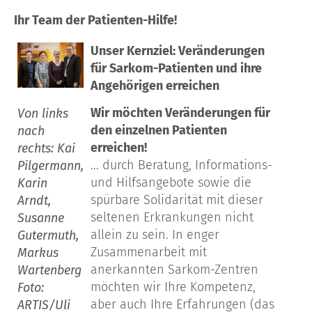
Ihr Team der Patienten-Hilfe!
Unser Kernziel: Veränderungen
für Sarkom-Patienten und ihre
Angehörigen erreichen
Wir möchten Veränderungen für
Von links
den einzelnen Patienten
nach
erreichen!
rechts: Kai
... durch Beratung, Informations-
Pilgermann,
und Hilfsangebote sowie die
Karin
spürbare Solidarität mit dieser
Arndt,
seltenen Erkrankungen nicht
Susanne
allein zu sein. In enger
Gutermuth,
Zusammenarbeit mit
Markus
anerkannten Sarkom-Zentren
Wartenberg
möchten wir Ihre Kompetenz,
Foto:
aber auch Ihre Erfahrungen (das
ARTIS/Uli