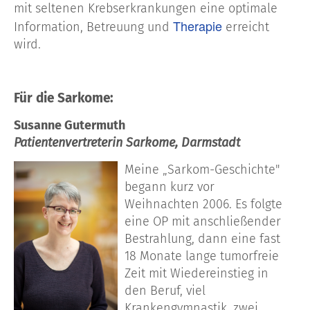
mit seltenen Krebserkrankungen eine optimale
Therapie
Information, Betreuung und
erreicht
wird.
Für die Sarkome:
Susanne Gutermuth
Patientenvertreterin Sarkome, Darmstadt
Meine „Sarkom-Geschichte"
begann kurz vor
Weihnachten 2006. Es folgte
eine OP mit anschließender
Bestrahlung, dann eine fast
18 Monate lange tumorfreie
Zeit mit Wiedereinstieg in
den Beruf, viel
Krankengymnastik, zwei