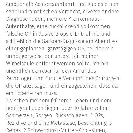
emotionale Achterbahnfahrt: Erst gab es einen
sehr undramatischen Verdacht, diverse andere
Diagnose-Ideen, mehrere Krankenhaus-
Aufenthalte, eine rückblickend vollkommen
falsche OP inklusive Biopsie-Entnahme und
schließlich die Sarkom-Diagnose am Abend vor
einer geplanten, ganztägigen OP, bei der mir
unnötigerweise der untere Teil meiner
Wirbelsäule entfernt werden sollte. Ich bin
unendlich dankbar für den Anruf des
Pathologen und für die Vernunft des Chirurgen,
die OP abzusagen und einzugestehen, dass da
ein Experte ran muss.
Zwischen meinem früheren Leben und dem
heutigen Leben liegen über 10 Jahre voller
Schmerzen, Sorgen, Rückschlägen, 4 OPs,
Rezidive und eine Metastase, Bestrahlung, 3
Rehas, 2 Schwerpunkt-Mutter-Kind-Kuren,