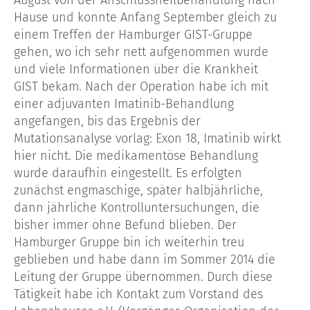
August von der Anschlussheilbehandlung nach
Hause und konnte Anfang September gleich zu
einem Treffen der Hamburger GIST-Gruppe
gehen, wo ich sehr nett aufgenommen wurde
und viele Informationen über die Krankheit
GIST bekam. Nach der Operation habe ich mit
einer adjuvanten Imatinib-Behandlung
angefangen, bis das Ergebnis der
Mutationsanalyse vorlag: Exon 18, Imatinib wirkt
hier nicht. Die medikamentöse Behandlung
wurde daraufhin eingestellt. Es erfolgten
zunächst engmaschige, später halbjährliche,
dann jährliche Kontrolluntersuchungen, die
bisher immer ohne Befund blieben. Der
Hamburger Gruppe bin ich weiterhin treu
geblieben und habe dann im Sommer 2014 die
Leitung der Gruppe übernommen. Durch diese
Tätigkeit habe ich Kontakt zum Vorstand des