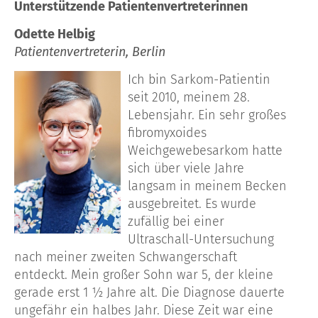
Unterstützende Patientenvertreterinnen
Odette Helbig
Patientenvertreterin, Berlin
Ich bin Sarkom-Patientin
seit 2010, meinem 28.
Lebensjahr. Ein sehr großes
fibromyxoides
Weichgewebesarkom hatte
sich über viele Jahre
langsam in meinem Becken
ausgebreitet. Es wurde
zufällig bei einer
Ultraschall-Untersuchung
nach meiner zweiten Schwangerschaft
entdeckt. Mein großer Sohn war 5, der kleine
gerade erst 1 ½ Jahre alt. Die Diagnose dauerte
ungefähr ein halbes Jahr. Diese Zeit war eine