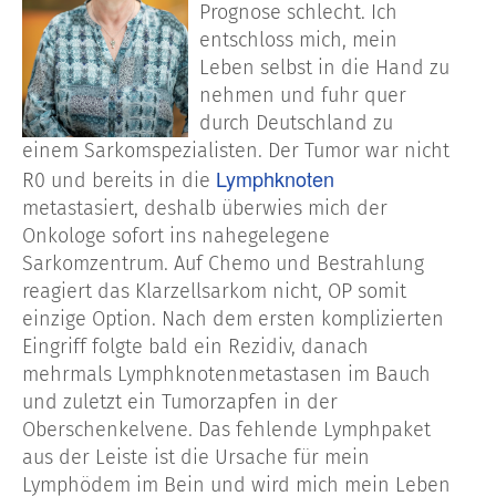
Prognose schlecht. Ich
entschloss mich, mein
Leben selbst in die Hand zu
nehmen und fuhr quer
durch Deutschland zu
einem Sarkomspezialisten. Der Tumor war nicht
Lymphknoten
R0 und bereits in die
metastasiert, deshalb überwies mich der
Onkologe sofort ins nahegelegene
Sarkomzentrum. Auf Chemo und Bestrahlung
reagiert das Klarzellsarkom nicht, OP somit
einzige Option. Nach dem ersten komplizierten
Eingriff folgte bald ein Rezidiv, danach
mehrmals Lymphknotenmetastasen im Bauch
und zuletzt ein Tumorzapfen in der
Oberschenkelvene. Das fehlende Lymphpaket
aus der Leiste ist die Ursache für mein
Lymphödem im Bein und wird mich mein Leben