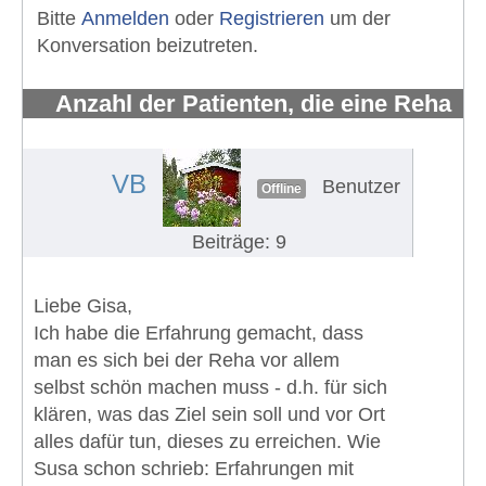
Bitte
Anmelden
oder
Registrieren
um der
Konversation beizutreten.
Anzahl der Patienten, die eine Reha
erhalten und wahrnehmen
#648
VB
Benutzer
Offline
Beiträge: 9
Liebe Gisa,
Ich habe die Erfahrung gemacht, dass
man es sich bei der Reha vor allem
selbst schön machen muss - d.h. für sich
klären, was das Ziel sein soll und vor Ort
alles dafür tun, dieses zu erreichen. Wie
Susa schon schrieb: Erfahrungen mit