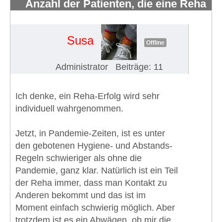
Anzahl der Patienten, die eine Reha
erhalten und wahrnehmen
#650
Susa
Offline
Administrator
Beiträge: 11
Ich denke, ein Reha-Erfolg wird sehr
individuell wahrgenommen.
Jetzt, in Pandemie-Zeiten, ist es unter
den gebotenen Hygiene- und Abstands-
Regeln schwieriger als ohne die
Pandemie, ganz klar. Natürlich ist ein Teil
der Reha immer, dass man Kontakt zu
Anderen bekommt und das ist im
Moment einfach schwierig möglich. Aber
trotzdem ist es ein Abwägen, ob mir die