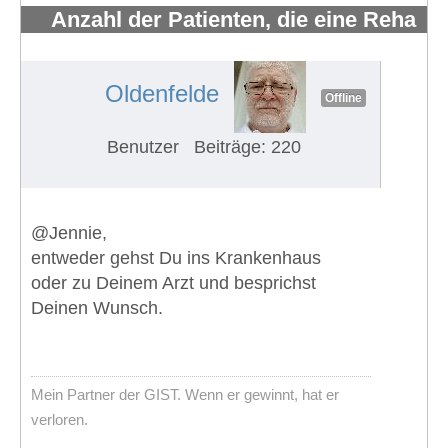
Anzahl der Patienten, die eine Reha
erhalten und wahrnehmen
#488
Oldenfelde
Offline
Benutzer
Beiträge: 220
@Jennie,
entweder gehst Du ins Krankenhaus
oder zu Deinem Arzt und besprichst
Deinen Wunsch.
Mein Partner der GIST. Wenn er gewinnt, hat er
verloren.