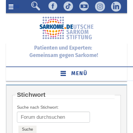
Menü
Patienten und Experten:
Gemeinsam gegen Sarkome!
MENÜ
Stichwort
Suche nach Stichwort: