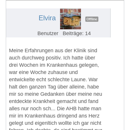
erhalten und wahrnehmen
#755
Elvira
Offline
Benutzer
Beiträge: 14
Meine Erfahrungen aus der Klinik sind
auch durchweg positiv. Ich hatte über
drei Wochen im Krankenhaus gelegen,
war eine Woche zuhause und
entwickelte echt schlechte Laune. War
halt den ganzen Tag über alleine, habe
mir so meine Gedanken über meine neu
entdeckte Krankheit gemacht und fand
alles nur noch sch... Die AHB hatte man
mir im Krankenhaus dringend ans Herz
gelegt und eigenltich wollte ich gar nicht