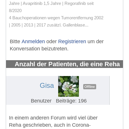
Jahre | Avapritinib 1,5 Jahre | Regorafinib seit
8/2020
4 Bauchoperationen wegen Tumorentfernung 2002
| 2005 | 2013 | 2017 zusätzl. Gallenblase...
Bitte
Anmelden
oder
Registrieren
um der
Konversation beizutreten.
Anzahl der Patienten, die eine Reha
erhalten und wahrnehmen
#599
Gisa
Offline
Benutzer
Beiträge: 196
In einem anderen Forum wird viel über
Reha geschrieben, auch in Corona-