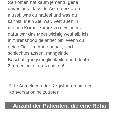
Sarkomen hat kaum jemand- gehe
davon aus, dass du Ärzten erklären
musst, was du hattest und was du
kannst! Mein Ziel war, Vertrauen in
meinen Körper zurück zu gewinnen-
dafür war das Meer wichtig weshalb ich
in Ahrenshoop gelandet bin. Wenn du
deine Ziele im Auge behält, sind
schlechtes Essen, mangelnde
Beschäftigungsmöglichkeiten und doofe
Zimmer locker auszuhalten!
Bitte
Anmelden
oder
Registrieren
um der
Konversation beizutreten.
Anzahl der Patienten, die eine Reha
erhalten und wahrnehmen