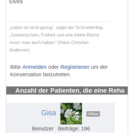
Elvira
„Leben ist nicht genug“, sagte der Schmetterling.
„Sonnenschein, Freiheit und eine kleine Blume
muss man auch haben.“ (Hans Christian
Andersen)
Bitte
Anmelden
oder
Registrieren
um der
Konversation beizutreten.
Anzahl der Patienten, die eine Reha
erhalten und wahrnehmen
#686
Gisa
Offline
Benutzer
Beiträge: 196