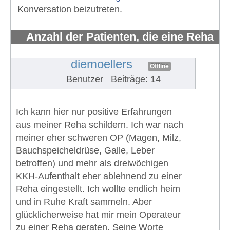
Konversation beizutreten.
Anzahl der Patienten, die eine Reha
erhalten und wahrnehmen
#669
diemoellers
Offline
Benutzer
Beiträge: 14
Ich kann hier nur positive Erfahrungen
aus meiner Reha schildern. Ich war nach
meiner eher schweren OP (Magen, Milz,
Bauchspeicheldrüse, Galle, Leber
betroffen) und mehr als dreiwöchigen
KKH-Aufenthalt eher ablehnend zu einer
Reha eingestellt. Ich wollte endlich heim
und in Ruhe Kraft sammeln. Aber
glücklicherweise hat mir mein Operateur
zu einer Reha geraten. Seine Worte