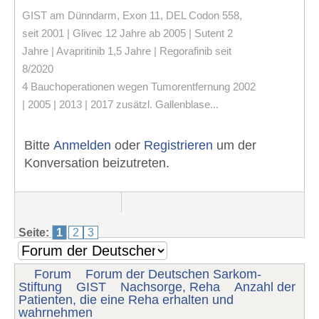
GIST am Dünndarm, Exon 11, DEL Codon 558,
seit 2001 | Glivec 12 Jahre ab 2005 | Sutent 2
Jahre | Avapritinib 1,5 Jahre | Regorafinib seit
8/2020
4 Bauchoperationen wegen Tumorentfernung 2002
| 2005 | 2013 | 2017 zusätzl. Gallenblase...
Bitte
Anmelden
oder
Registrieren
um der
Konversation beizutreten.
Seite:
1
2
3
Forum
Forum der Deutschen Sarkom-
Stiftung
GIST
Nachsorge, Reha
Anzahl der
Patienten, die eine Reha erhalten und
wahrnehmen