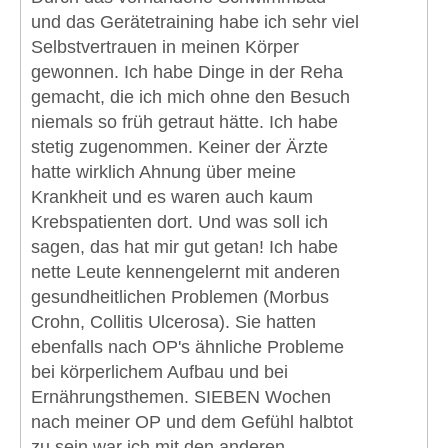
und das Gerätetraining habe ich sehr viel
Selbstvertrauen in meinen Körper
gewonnen. Ich habe Dinge in der Reha
gemacht, die ich mich ohne den Besuch
niemals so früh getraut hätte. Ich habe
stetig zugenommen. Keiner der Ärzte
hatte wirklich Ahnung über meine
Krankheit und es waren auch kaum
Krebspatienten dort. Und was soll ich
sagen, das hat mir gut getan! Ich habe
nette Leute kennengelernt mit anderen
gesundheitlichen Problemen (Morbus
Crohn, Collitis Ulcerosa). Sie hatten
ebenfalls nach OP's ähnliche Probleme
bei körperlichem Aufbau und bei
Ernährungsthemen. SIEBEN Wochen
nach meiner OP und dem Gefühl halbtot
zu sein war ich mit den anderen