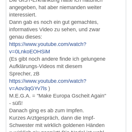
Die GIST-Erkrankung hatte ich natürlich
angegeben, hat aber niemanden weiter
interessiert.
Dann gab es noch ein gut gemachtes,
informatives Video zu sehen, und zwar
genau dieses:
https://www.youtube.com/watch?
v=0LnkoEOHSiM
(Es gibt noch andere finde ich gelungene
Aufklärungs-Videos mit diesem
Sprecher, zB
https://www.youtube.com/watch?
v=Aov3qGYv7ls
)
M.E.G.A. = "Make Europa Gscheit Again"
- süß!
Danach ging es ab zum Impfen.
Kurzes Arztgespräch, dann die Impf-
Schwester mit wirklich goldenen Händen