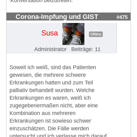
Konversation beizutreten.
Corona-Impfung und GIST
#475
Susa
Offline
Administrator
Beiträge: 11
Soweit ich weiß, sind das Patienten
gewesen, die mehrere schwere
Erkrankungen hatten und zum Teil
palliativ behandelt wurden. Welche
Erkrankungen es waren, weiß ich
zugegebenermaßen nicht, aber eine
Kombination aus mehreren
Erkrankungen ist sowieso schwer
einzuschätzen. Die Fälle werden
untersucht und ich verlasse mich darauf,