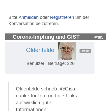
Bitte
Anmelden
oder
Registrieren
um der
Konversation beizutreten.
Corona-Impfung und GIST
#485
Oldenfelde
Offline
Benutzer
Beiträge: 220
Oldenfelde schrieb: @Gisa,
danke für Info und die Links
auf wirklich gute
Informationen.