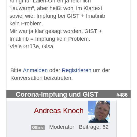
Klingt für Laien-Ohren ja reichlich
"lauwarm", aber heißt wohl im Klartext
soviel wie: Impfung bei GIST + Imatinib
kein Problem.
Mir war ja klar gesagt worden, GIST +
Imatinib = Impfung kein Problem.
Viele Grüße, Gisa
Bitte
Anmelden
oder
Registrieren
um der
Konversation beizutreten.
Corona-Impfung und GIST
#486
Andreas Knoch
Moderator
Beiträge: 62
Offline