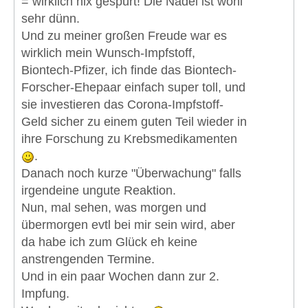
= wirklich nix gespürt! Die Nadel ist wohl
sehr dünn.
Und zu meiner großen Freude war es
wirklich mein Wunsch-Impfstoff,
Biontech-Pfizer, ich finde das Biontech-
Forscher-Ehepaar einfach super toll, und
sie investieren das Corona-Impfstoff-
Geld sicher zu einem guten Teil wieder in
ihre Forschung zu Krebsmedikamenten
.
Danach noch kurze "Überwachung" falls
irgendeine ungute Reaktion.
Nun, mal sehen, was morgen und
übermorgen evtl bei mir sein wird, aber
da habe ich zum Glück eh keine
anstrengenden Termine.
Und in ein paar Wochen dann zur 2.
Impfung.