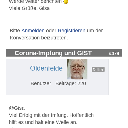
Werde weiter berichten
Viele Grüße, Gisa
Bitte
Anmelden
oder
Registrieren
um der
Konversation beizutreten.
Corona-Impfung und GIST
#479
Oldenfelde
Offline
Benutzer
Beiträge: 220
@Gisa
Viel Erfolg mit der Imfung. Hoffentlich
hilft es und hält eine Weile an.