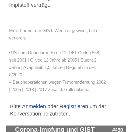
Impfstoff verträgt.
Mein Partner der GIST. Wenn er gewinnt, hat er
verloren.
GIST am Dünndarm, Exon 11, DEL Codon 558,
seit 2001 | Glivec 12 Jahre ab 2005 | Sutent 2
Jahre | Avapritinib 1,5 Jahre | Regorafinib seit
8/2020
4 Bauchoperationen wegen Tumorentfernung 2002
| 2005 | 2013 | 2017 zusätzl. Gallenblase...
Bitte
Anmelden
oder
Registrieren
um der
Konversation beizutreten.
Corona-Impfung und GIST
#458