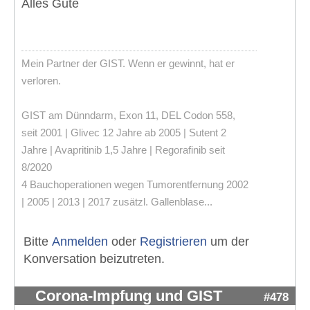
Alles Gute
Mein Partner der GIST. Wenn er gewinnt, hat er
verloren.
GIST am Dünndarm, Exon 11, DEL Codon 558,
seit 2001 | Glivec 12 Jahre ab 2005 | Sutent 2
Jahre | Avapritinib 1,5 Jahre | Regorafinib seit
8/2020
4 Bauchoperationen wegen Tumorentfernung 2002
| 2005 | 2013 | 2017 zusätzl. Gallenblase...
Bitte
Anmelden
oder
Registrieren
um der
Konversation beizutreten.
Corona-Impfung und GIST
#478