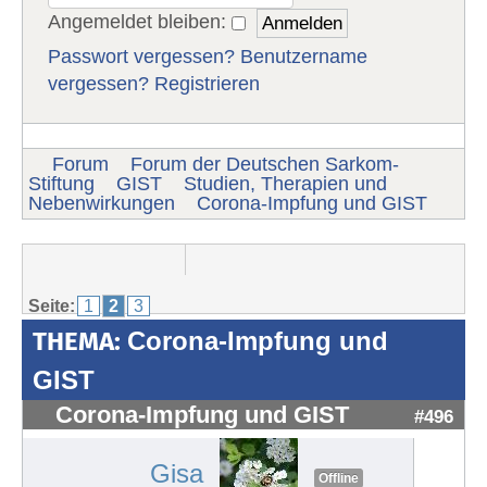
Angemeldet bleiben:
Passwort vergessen?
Benutzername
vergessen?
Registrieren
Forum
Forum der Deutschen Sarkom-
Stiftung
GIST
Studien, Therapien und
Nebenwirkungen
Corona-Impfung und GIST
Seite:
1
2
3
THEMA:
Corona-Impfung und
GIST
Corona-Impfung und GIST
#496
Gisa
Offline