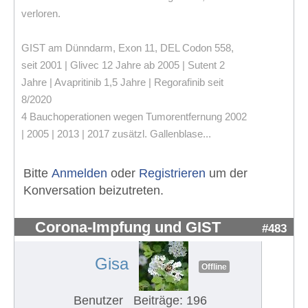
verloren.
GIST am Dünndarm, Exon 11, DEL Codon 558,
seit 2001 | Glivec 12 Jahre ab 2005 | Sutent 2
Jahre | Avapritinib 1,5 Jahre | Regorafinib seit
8/2020
4 Bauchoperationen wegen Tumorentfernung 2002
| 2005 | 2013 | 2017 zusätzl. Gallenblase...
Bitte
Anmelden
oder
Registrieren
um der
Konversation beizutreten.
Corona-Impfung und GIST
#483
Gisa
Offline
Benutzer
Beiträge: 196