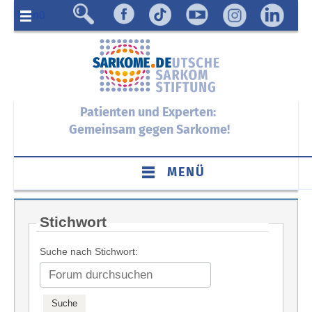
Menü
Patienten und Experten:
Gemeinsam gegen Sarkome!
MENÜ
Stichwort
Suche nach Stichwort: