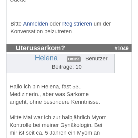
Bitte
Anmelden
oder
Registrieren
um der
Konversation beizutreten.
Uterussarkom?
#1049
Helena
Benutzer
Offline
Beiträge: 10
Hallo ich bin Helena, fast 53.,
Medizinerin., aber was Sarkome
angeht, ohne besondere Kenntnisse.
Mitte Mai war ich zur halbjährlich Myom
Kontrolle bei meiner Gynäkologin. Bei
mir ist seit ca. 5 Jahren ein Myom an