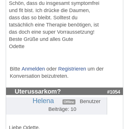
Schön, dass du insgesamt symptomfrei
und fit bist. Ich drücke die Daumen,
dass das so bleibt. Solltest du
tatsächlich eine Therapie benötigen, ist
das doch eine super Vorraussetzung!
Beste Grüße und alles Gute
Odette
Bitte
Anmelden
oder
Registrieren
um der
Konversation beizutreten.
Uterussarkom?
#1054
Helena
Benutzer
Offline
Beiträge: 10
Liebe Odette,