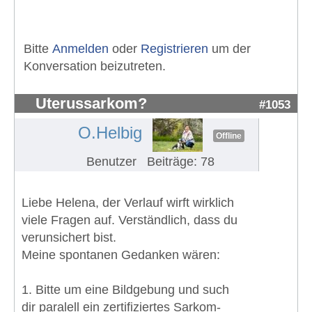
Bitte
Anmelden
oder
Registrieren
um der
Konversation beizutreten.
Uterussarkom?
#1053
O.Helbig
Offline
Benutzer
Beiträge: 78
Liebe Helena, der Verlauf wirft wirklich
viele Fragen auf. Verständlich, dass du
verunsichert bist.
Meine spontanen Gedanken wären:
1. Bitte um eine Bildgebung und such
dir paralell ein zertifiziertes Sarkom-