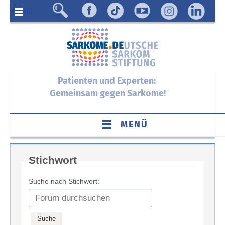
Menü
Patienten und Experten:
Gemeinsam gegen Sarkome!
MENÜ
Stichwort
Suche nach Stichwort: