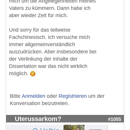
mich um die Angelegenheiten meines
Vaters zu kümmern. Dann habe ich
aber wieder Zeit für mich.
Und sorry für das teilweise
Fachchinesisch. Ich versuche mich
immer allgemeinverständlich
auszudrücken. Aber insbesondere bei
der Verlinkung der Inhalte der
Dissertation war das nicht wirklich
möglich.
Bitte
Anmelden
oder
Registrieren
um der
Konversation beizutreten.
Uterussarkom?
#1055