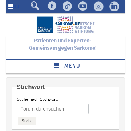
Menü
Patienten und Experten:
Gemeinsam gegen Sarkome!
MENÜ
Stichwort
Suche nach Stichwort: