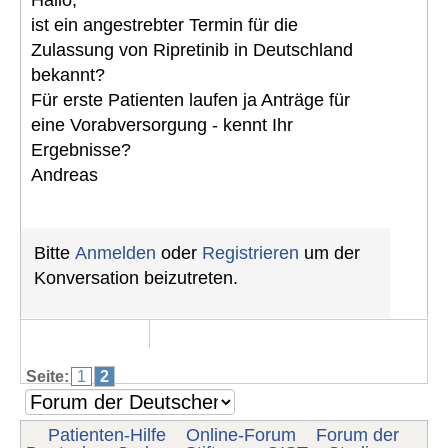
Hallo,
ist ein angestrebter Termin für die
Zulassung von Ripretinib in Deutschland
bekannt?
Für erste Patienten laufen ja Anträge für
eine Vorabversorgung - kennt Ihr
Ergebnisse?
Andreas
Bitte
Anmelden
oder
Registrieren
um der
Konversation beizutreten.
Seite:
1
2
Patienten-Hilfe
Online-Forum
Forum der