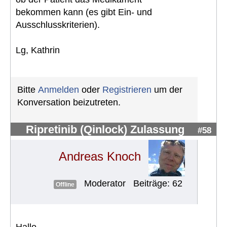
bekommen kann (es gibt Ein- und
Ausschlusskriterien).
Lg, Kathrin
Bitte
Anmelden
oder
Registrieren
um der
Konversation beizutreten.
Ripretinib (Qinlock) Zulassung
#58
Andreas Knoch
Moderator
Beiträge: 62
Offline