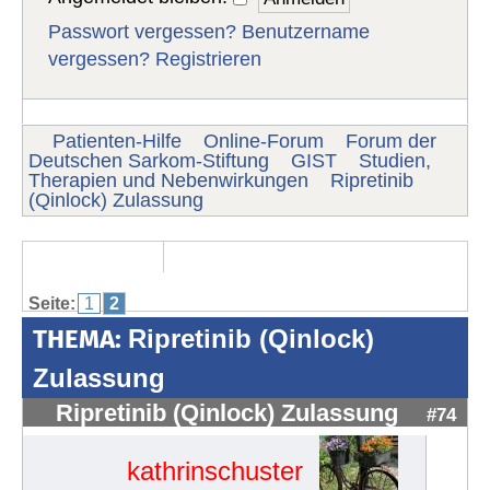
Passwort vergessen?
Benutzername
vergessen?
Registrieren
Patienten-Hilfe
Online-Forum
Forum der
Deutschen Sarkom-Stiftung
GIST
Studien,
Therapien und Nebenwirkungen
Ripretinib
(Qinlock) Zulassung
Seite:
1
2
THEMA:
Ripretinib (Qinlock)
Zulassung
Ripretinib (Qinlock) Zulassung
#74
kathrinschuster