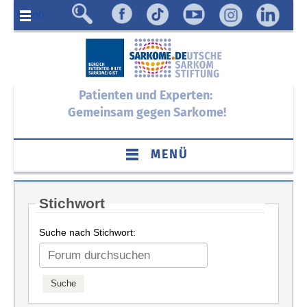
Menü
Patienten und Experten:
Gemeinsam gegen Sarkome!
MENÜ
Stichwort
Suche nach Stichwort: