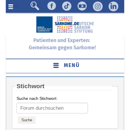
Menü
Patienten und Experten:
Gemeinsam gegen Sarkome!
MENÜ
Stichwort
Suche nach Stichwort: