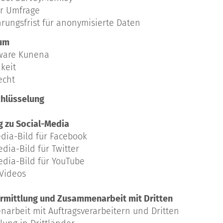
er Umfrage
rungsfrist für anonymisierte Daten
rum
tware Kunena
hkeit
echt
chlüsselung
ng zu Social-Media
edia-Bild für Facebook
edia-Bild für Twitter
Media-Bild für YouTube
-Videos
rmittlung und Zusammenarbeit mit Dritten
narbeit mit Auftragsverarbeitern und Dritten