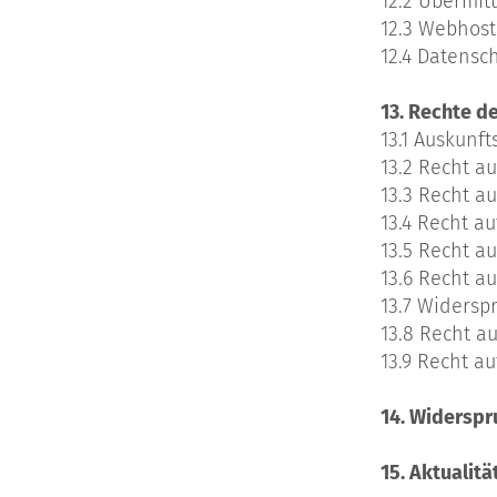
12.2 Übermitt
12.3 Webhost
12.4 Datensc
13. Rechte d
13.1 Auskunft
13.2 Recht au
13.3 Recht a
13.4 Recht a
13.5 Recht a
13.6 Recht a
13.7 Widersp
13.8 Recht a
13.9 Recht a
14. Widersp
15. Aktualit