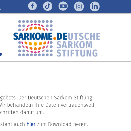
E
ngebots. Der Deutschen Sarkom-Stiftung
. Wir behandeln ihre Daten vertrauensvoll
chriften damit um.
hier
 steht auch
zum Download bereit.