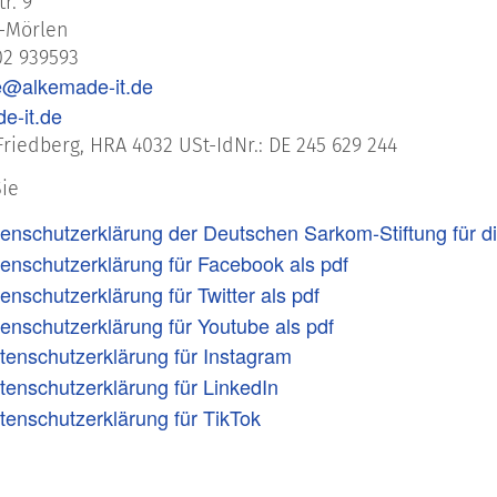
r. 9
r-Mörlen
02 939593
e@alkemade-it.de
e-it.de
Friedberg, HRA 4032 USt-IdNr.: DE 245 629 244
Sie
enschutzerklärung der Deutschen Sarkom-Stiftung für d
enschutzerklärung für Facebook als pdf
enschutzerklärung für Twitter als pdf
enschutzerklärung für Youtube als pdf
enschutzerklärung für Instagram
enschutzerklärung für LinkedIn
enschutzerklärung für TikTok