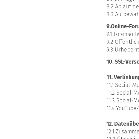
8.2 Ablauf d
8.3 Aufbewah
9.Online-Fo
9.1 Forensof
9.2 Öffentlic
9.3 Urheberr
10. SSL-Vers
11. Verlinku
11.1 Social-M
11.2 Social-M
11.3 Social-
11.4 YouTube
12. Datenübe
12.1 Zusamme