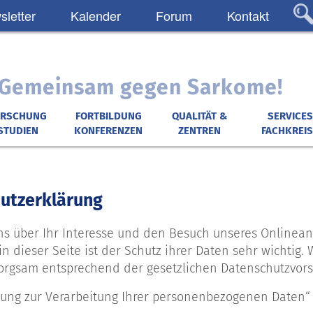
letter
Kalender
Forum
Kontakt
: Gemeinsam gegen Sarkome!
ORSCHUNG
FORTBILDUNG
QUALITÄT &
SERVICES
STUDIEN
KONFERENZEN
ZENTREN
FACHKREIS
utzerklärung
ns über Ihr Interesse und den Besuch unseres Onlinea
in dieser Seite ist der Schutz ihrer Daten sehr wichtig
rgsam entsprechend der gesetzlichen Datenschutzvors
igung zur Verarbeitung Ihrer personenbezogenen Daten“