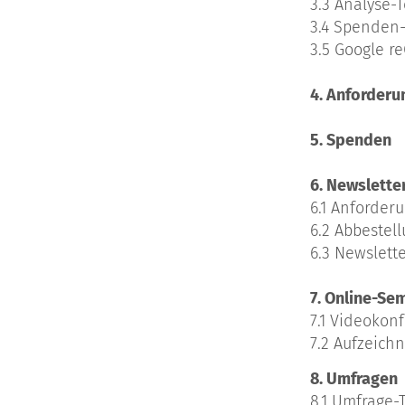
3.3 Analyse-T
3.4 Spenden-
3.5 Google r
4. Anforderu
5. Spenden
6. Newslette
6.1 Anforder
6.2 Abbestel
6.3 Newslett
7. Online-Se
7.1 Videokon
7.2 Aufzeich
8. Umfragen
8.1 Umfrage-