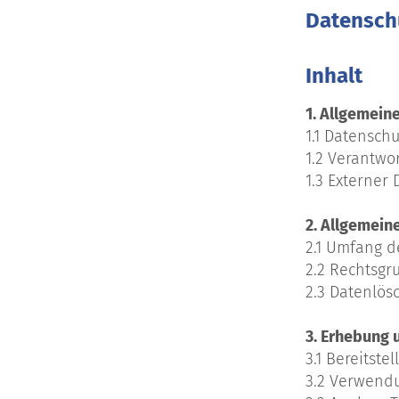
Datensch
Inhalt
1. Allgemei
1.1 Datenschu
1.2 Verantwor
1.3 Externer
2. Allgemein
2.1 Umfang 
2.2 Rechtsgr
2.3 Datenlö
3. Erhebung
3.1 Bereitste
3.2 Verwend