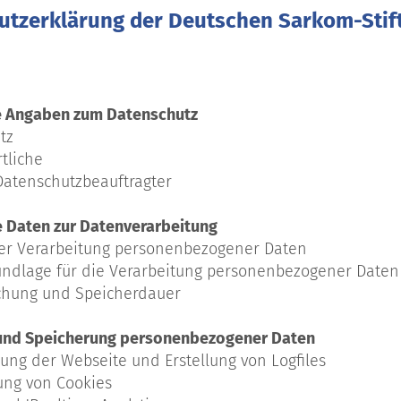
utzerklärung der Deutschen Sarkom-Sti
ne Angaben zum Datenschutz
tz
tliche
 Datenschutzbeauftragter
e Daten zur Datenverarbeitung
der Verarbeitung personenbezogener Daten
undlage für die Verarbeitung personenbezogener Daten
schung und Speicherdauer
 und Speicherung personenbezogener Daten
llung der Webseite und Erstellung von Logfiles
ung von Cookies