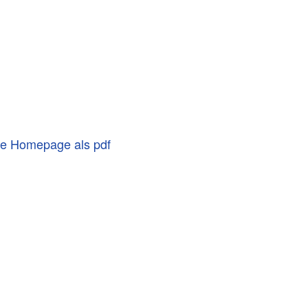
ie Homepage als pdf