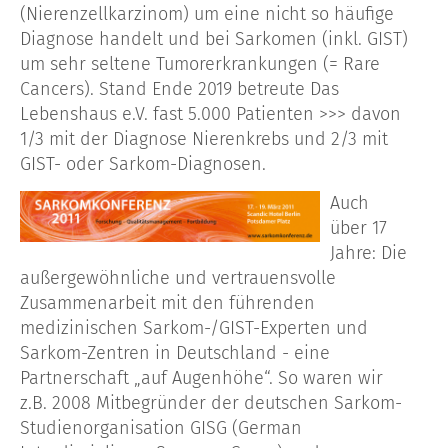
(Nierenzellkarzinom) um eine nicht so häufige
Diagnose handelt und bei Sarkomen (inkl. GIST)
um sehr seltene Tumorerkrankungen (= Rare
Cancers). Stand Ende 2019 betreute Das
Lebenshaus e.V. fast 5.000 Patienten >>> davon
1/3 mit der Diagnose Nierenkrebs und 2/3 mit
GIST- oder Sarkom-Diagnosen.
Auch
über 17
Jahre: Die
außergewöhnliche und vertrauensvolle
Zusammenarbeit mit den führenden
medizinischen Sarkom-/GIST-Experten und
Sarkom-Zentren in Deutschland - eine
Partnerschaft „auf Augenhöhe“. So waren wir
z.B. 2008 Mitbegründer der deutschen Sarkom-
Studienorganisation GISG (German