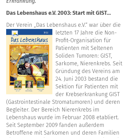
Erkrankung.
Das Lebenshaus e.V. 2003: Start mit GIST…
Der Verein „Das Lebenshaus e.V.“ war über die
letzten 17 Jahre
die Non-
Profit-Organisation für
Patienten mit Seltenen
Soliden Tumoren: GIST,
Sarkome, Nierenkrebs. Seit
Gründung des Vereins am
24. Juni 2003 bestand die
Sektion für Patienten mit
der Krebserkrankung GIST
(Gastrointestinale Stromatumoren) und deren
Begleiter. Der Bereich Nierenkrebs im
Lebenshaus wurde im Februar 2008 etabliert.
Seit September 2009 fanden außerdem
Betroffene mit Sarkomen und deren Familien