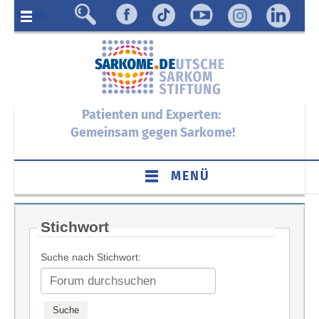
Menü
Patienten und Experten:
Gemeinsam gegen Sarkome!
MENÜ
Stichwort
Suche nach Stichwort: