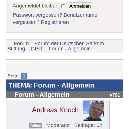
Angemeldet bleiben:
Passwort vergessen?
Benutzername
vergessen?
Registrieren
Forum
Forum der Deutschen Sarkom-
Stiftung
GIST
Forum - Allgemein
Seite:
1
THEMA:
Forum - Allgemein
Forum - Allgemein
#791
Andreas Knoch
Moderator
Beiträge: 62
Offline