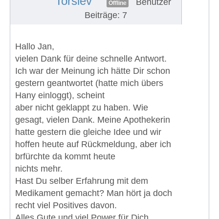
Torsiev
Benutzer
Offline
Beiträge: 7
Hallo Jan,
vielen Dank für deine schnelle Antwort.
Ich war der Meinung ich hätte Dir schon
gestern geantwortet (hatte mich übers
Hany einloggt), scheint
aber nicht geklappt zu haben. Wie
gesagt, vielen Dank. Meine Apothekerin
hatte gestern die gleiche Idee und wir
hoffen heute auf Rückmeldung, aber ich
brfürchte da kommt heute
nichts mehr.
Hast Du selber Erfahrung mit dem
Medikament gemacht? Man hört ja doch
recht viel Positives davon.
Alles Gute und viel Power für Dich.