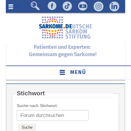
Menü
Patienten und Experten:
Gemeinsam gegen Sarkome!
MENÜ
Stichwort
Suche nach Stichwort: