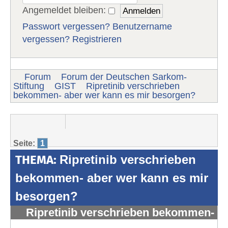
Angemeldet bleiben:
Passwort vergessen?
Benutzername
vergessen?
Registrieren
Forum
Forum der Deutschen Sarkom-
Stiftung
GIST
Ripretinib verschrieben
bekommen- aber wer kann es mir besorgen?
Seite:
1
THEMA:
Ripretinib verschrieben
bekommen- aber wer kann es mir
besorgen?
Ripretinib verschrieben bekommen-
aber wer kann es mir besorgen?