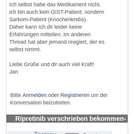
Ich selbst habe das Medikament nicht,
ich bin auch kein GIST-Patient, sondern
Sarkom-Patient (Knochenkrebs).
Daher kann ich dir leider keine
Erfahrungen mitteilen. Im anderen
Thread hat aber jemand reagiert, der es
selbst nimmt.
Liebe Grüße und dir auch viel Kraft!
Jan
Bitte
Anmelden
oder
Registrieren
um der
Konversation beizutreten.
Ripretinib verschrieben bekommen-
aber wer kann es mir besorgen?
#1499