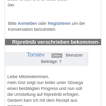
Jan
Bitte
Anmelden
oder
Registrieren
um der
Konversation beizutreten.
Ripretinib verschrieben bekommen-
aber wer kann es mir besorgen?
#1493
Torsiev
Benutzer
Offline
Beiträge: 7
Liebe Mitstreiterinnen,
mein Gist zeigt nun leider unter Stivarga
einen bestätigten Progress und nun soll
die Umstellung auf Ripretinib erfolgen.
Gestern kam ich mit dem Rezept aus