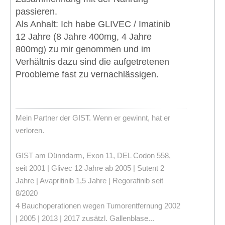
passieren.
Als Anhalt: Ich habe GLIVEC / Imatinib
12 Jahre (8 Jahre 400mg, 4 Jahre
800mg) zu mir genommen und im
Verhältnis dazu sind die aufgetretenen
Proobleme fast zu vernachlässigen.
Mein Partner der GIST. Wenn er gewinnt, hat er
verloren.
GIST am Dünndarm, Exon 11, DEL Codon 558,
seit 2001 | Glivec 12 Jahre ab 2005 | Sutent 2
Jahre | Avapritinib 1,5 Jahre | Regorafinib seit
8/2020
4 Bauchoperationen wegen Tumorentfernung 2002
| 2005 | 2013 | 2017 zusätzl. Gallenblase...