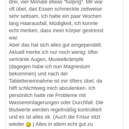
drei, vier Monate etwas "holprig". Mir war
oft übel, das Essen schmeckte zeitweise
sehr seltsam, ich hatte ein paar Wochen
lang Haarausfall, Müdigkeit, ich konnte
echt merken, dass mein Körper gestresst
war.
Aber das hat sich alles gut eingependelt.
Aktuell merke ich nur noch wenig: öfter
vertränte Augen, Muskelkrämpfe
(dagegen habe ich nun Magnesium
bekommen) und nach der
Tabletteneinnahme ist mir öfters übel, da
hilft schlichtweg mich abzulenken. Ich
persönlich hatte nie Probleme mit
Wassereinlagerungen oder Durchfall. Die
Blutwerte werden regelmäßig kontrolliert
und es ist alles ok. (Auch die Frisur sitzt
wieder
) Alles in allem echt gut zu