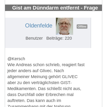
Gist am Dünndarm entfernt - Frage
zu Glivec Nebenwirkungen
#816
Oldenfelde
Offline
Benutzer
Beiträge: 220
@Kersch
Wie Andreas schon schrieb, reagiert fast
jeder anders auf Glivec. Nach
allgemeiner Meinung gehört GLIVEC
aber zu den verträglichsten GIST-
Medikamenten. Das schließt nicht aus,
dass Durchfall oder Erbrechen mal
auftreten. Das kann auch im
Zusammenhang mit der Nahrung