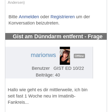
Andersen)
Bitte
Anmelden
oder
Registrieren
um der
Konversation beizutreten.
Gist am Dünndarm entfernt - Frage
zu Glivec Nebenwirkungen
#1264
marionws
Offline
Benutzer
GIST ED 10/22
Beiträge: 40
Hallo wie geht es dir mittlerweile, ich bin
seit fast 1 Woche neu im Imatinib-
Fankreis...