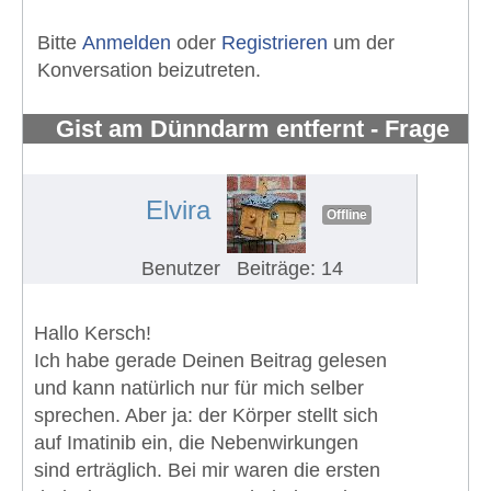
Bitte
Anmelden
oder
Registrieren
um der
Konversation beizutreten.
Gist am Dünndarm entfernt - Frage
zu Glivec Nebenwirkungen
#826
Elvira
Offline
Benutzer
Beiträge: 14
Hallo Kersch!
Ich habe gerade Deinen Beitrag gelesen
und kann natürlich nur für mich selber
sprechen. Aber ja: der Körper stellt sich
auf Imatinib ein, die Nebenwirkungen
sind erträglich. Bei mir waren die ersten