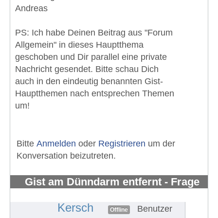
Andreas
PS: Ich habe Deinen Beitrag aus "Forum
Allgemein" in dieses Hauptthema
geschoben und Dir parallel eine private
Nachricht gesendet. Bitte schau Dich
auch in den eindeutig benannten Gist-
Hauptthemen nach entsprechen Themen
um!
Bitte
Anmelden
oder
Registrieren
um der
Konversation beizutreten.
Gist am Dünndarm entfernt - Frage
zu Glivec Nebenwirkungen
#804
Kersch
Benutzer
Offline