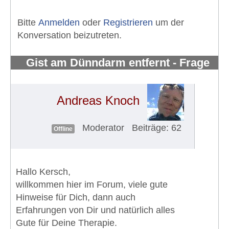
Bitte
Anmelden
oder
Registrieren
um der
Konversation beizutreten.
Gist am Dünndarm entfernt - Frage
zu Glivec Nebenwirkungen
#805
Andreas Knoch
Moderator
Beiträge: 62
Offline
Hallo Kersch,
willkommen hier im Forum, viele gute
Hinweise für Dich, dann auch
Erfahrungen von Dir und natürlich alles
Gute für Deine Therapie.