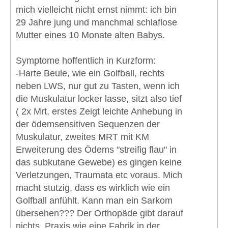
mich vielleicht nicht ernst nimmt: ich bin
29 Jahre jung und manchmal schlaflose
Mutter eines 10 Monate alten Babys.
Symptome hoffentlich in Kurzform:
-Harte Beule, wie ein Golfball, rechts
neben LWS, nur gut zu Tasten, wenn ich
die Muskulatur locker lasse, sitzt also tief
( 2x Mrt, erstes Zeigt leichte Anhebung in
der ödemsensitiven Sequenzen der
Muskulatur, zweites MRT mit KM
Erweiterung des Ödems "streifig flau" in
das subkutane Gewebe) es gingen keine
Verletzungen, Traumata etc voraus. Mich
macht stutzig, dass es wirklich wie ein
Golfball anfühlt. Kann man ein Sarkom
übersehen??? Der Orthopäde gibt darauf
nichts, Praxis wie eine Fabrik in der