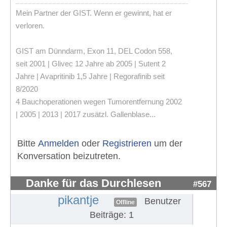
Mein Partner der GIST. Wenn er gewinnt, hat er
verloren.
GIST am Dünndarm, Exon 11, DEL Codon 558,
seit 2001 | Glivec 12 Jahre ab 2005 | Sutent 2
Jahre | Avapritinib 1,5 Jahre | Regorafinib seit
8/2020
4 Bauchoperationen wegen Tumorentfernung 2002
| 2005 | 2013 | 2017 zusätzl. Gallenblase...
Bitte
Anmelden
oder
Registrieren
um der
Konversation beizutreten.
Danke für das Durchlesen
#567
pikantje
Benutzer
Offline
Beiträge: 1