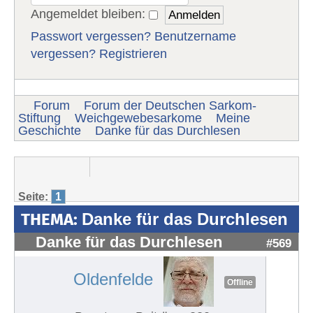
Angemeldet bleiben:
Passwort vergessen?
Benutzername
vergessen?
Registrieren
Forum
Forum der Deutschen Sarkom-
Stiftung
Weichgewebesarkome
Meine
Geschichte
Danke für das Durchlesen
Seite:
1
THEMA:
Danke für das Durchlesen
Danke für das Durchlesen
#569
Oldenfelde
Offline