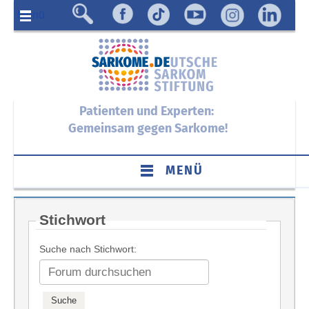
Menü
Patienten und Experten:
Gemeinsam gegen Sarkome!
MENÜ
Stichwort
Suche nach Stichwort: