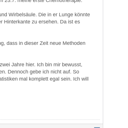
am 25.7. meine erste Chemotherapie.
und Wirbelsäule. Die in er Lunge könnte
r Hinterkante zu ersehen. Da ist es
ng, dass in dieser Zeit neue Methoden
zwei Jahre hier. Ich bin mir bewusst,
en. Dennoch gebe ich nicht auf. So
istiken mal komplett egal sein. Ich will