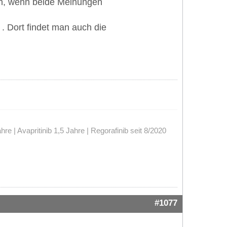
un, wenn beide Meinungen
. Dort findet man auch die
 | Avapritinib 1,5 Jahre | Regorafinib seit 8/2020
#1077