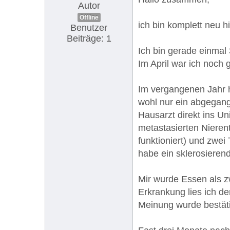
Autor
Offline
ich bin komplett neu 
Benutzer
Beiträge: 1
Ich bin gerade einmal
Im April war ich noch
Im vergangenen Jahr ha
wohl nur ein abgegang
Hausarzt direkt ins U
metastasierten Nieren
funktioniert) und zwei
habe ein sklerosieren
Mir wurde Essen als z
Erkrankung lies ich d
Meinung wurde bestäti