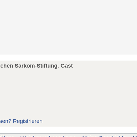
schen Sarkom-Stiftung
,
Gast
sen?
Registrieren