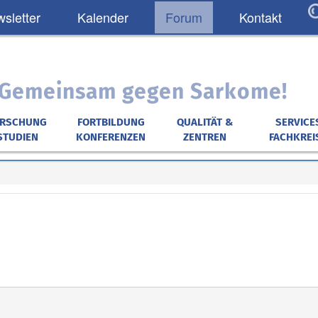
sletter
Kalender
Forum
Kontakt
: Gemeinsam gegen Sarkome!
ORSCHUNG
FORTBILDUNG
QUALITÄT &
SERVICE
STUDIEN
KONFERENZEN
ZENTREN
FACHKREI