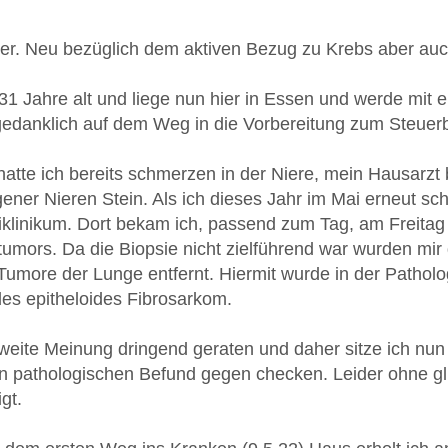
hier. Neu bezüglich dem aktiven Bezug zu Krebs aber au
 31 Jahre alt und liege nun hier in Essen und werde mit
 gedanklich auf dem Weg in die Vorbereitung zum Steuerb
tte ich bereits schmerzen in der Niere, mein Hausarzt b
ener Nieren Stein. Als ich dieses Jahr im Mai erneut sc
niklinikum. Dort bekam ich, passend zum Tag, am Freitag
tumors. Da die Biopsie nicht zielführend war wurden mir 
 Tumore der Lunge entfernt. Hiermit wurde in der Patholo
des epitheloides Fibrosarkom.
weite Meinung dringend geraten und daher sitze ich nun 
en pathologischen Befund gegen checken. Leider ohne gl
gt.