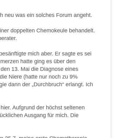
ch neu was ein solches Forum angeht.
 einer doppelten Chemokeule behandelt.
erater.
esänftigte mich aber. Er sagte es sei
hmerzen hatte ging es über den
 den 13. Mai die Diagnose eines
die Niere (hatte nur noch zu 9%
gie dann der „Durchbruch“ erlangt. Ich
hier. Aufgrund der höchst seltenen
ücklichen Ausgang für mich. Die