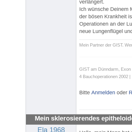
verlängert.
Ich wünsche Deinem Man
der bösen Krankheit is
Operationen an der L
neue Lungenflügel und 
Mein Partner der GIST. Wenn
GIST am Dünndarm, Exon 11,
4 Bauchoperationen 2002 | 
Bitte
Anmelden
oder
R
Mein sklerosierendes epitheloi
Ela 1968