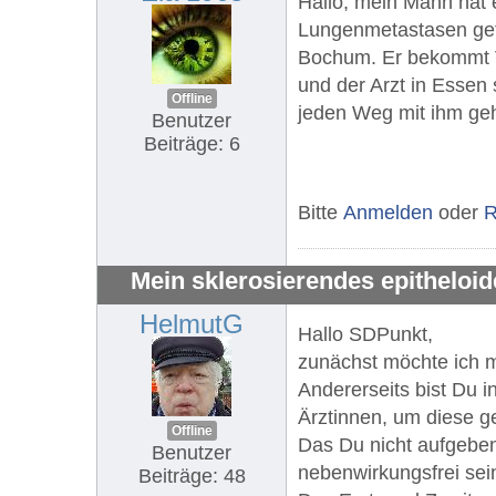
Hallo, mein Mann hat 
Lungenmetastasen gefu
Bochum. Er bekommt Vo
und der Arzt in Essen 
Offline
jeden Weg mit ihm gehe
Benutzer
Beiträge: 6
Bitte
Anmelden
oder
R
Mein sklerosierendes epitheloi
HelmutG
Hallo SDPunkt,
zunächst möchte ich me
Andererseits bist Du i
Ärztinnen, um diese g
Offline
Das Du nicht aufgeben
Benutzer
nebenwirkungsfrei sein
Beiträge: 48