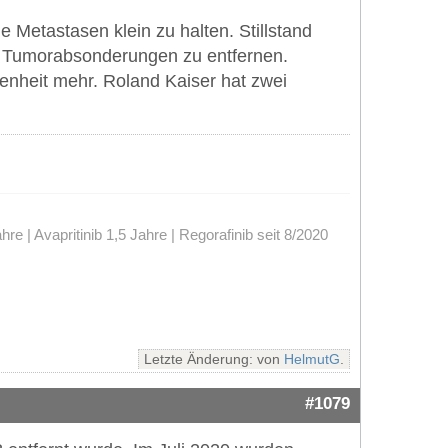
 Metastasen klein zu halten. Stillstand
lle Tumorabsonderungen zu entfernen.
nheit mehr. Roland Kaiser hat zwei
 | Avapritinib 1,5 Jahre | Regorafinib seit 8/2020
Letzte Änderung: von
HelmutG
.
#1079