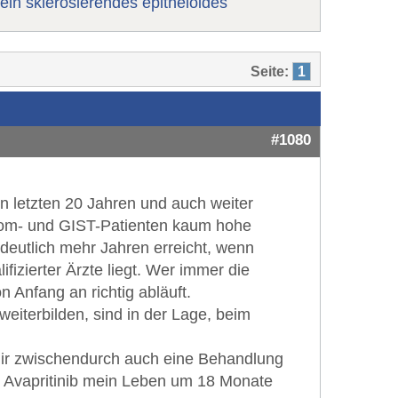
ein sklerosierendes epitheloides
Seite:
1
#1080
n letzten 20 Jahren und auch weiter
arkom- und GIST-Patienten kaum hohe
eutlich mehr Jahren erreicht, wenn
izierter Ärzte liegt. Wer immer die
 Anfang an richtig abläuft.
eiterbilden, sind in der Lage, beim
 mir zwischendurch auch eine Behandlung
t Avapritinib mein Leben um 18 Monate