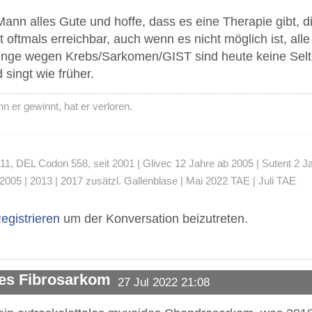
n alles Gute und hoffe, dass es eine Therapie gibt, die
t oftmals erreichbar, auch wenn es nicht möglich ist, a
unge wegen Krebs/Sarkomen/GIST sind heute keine Selte
singt wie früher.
 er gewinnt, hat er verloren.
 DEL Codon 558, seit 2001 | Glivec 12 Jahre ab 2005 | Sutent 2 Jahre
2005 | 2013 | 2017 zusätzl. Gallenblase | Mai 2022 TAE | Juli TAE
egistrieren
um der Konversation beizutreten.
des Fibrosarkom
27 Jul 2022 21:08