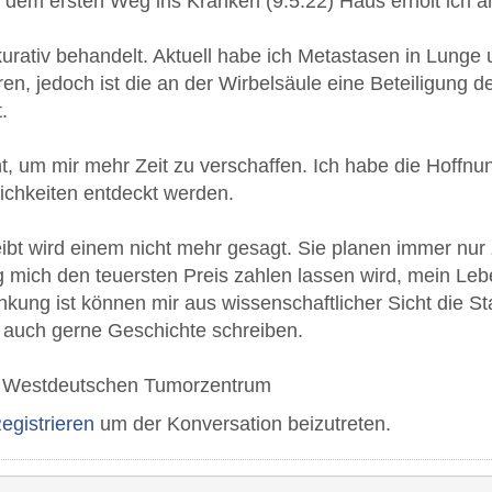
 dem ersten Weg ins Kranken (9.5.22) Haus erholt ich 
urativ behandelt. Aktuell habe ich Metastasen in Lunge 
n, jedoch ist die an der Wirbelsäule eine Beteiligung de
.
t, um mir mehr Zeit zu verschaffen. Ich habe die Hoffnu
chkeiten entdeckt werden.
eibt wird einem nicht mehr gesagt. Sie planen immer nur 
 mich den teuersten Preis zahlen lassen wird, mein Leb
nkung ist können mir aus wissenschaftlicher Sicht die Stat
 auch gerne Geschichte schreiben.
 Westdeutschen Tumorzentrum
egistrieren
um der Konversation beizutreten.