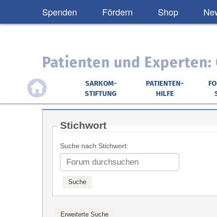
Spenden
Fördern
Shop
New
Patienten und Experten
SARKOM-
PATIENTEN-
F
STIFTUNG
HILFE
Stichwort
Suche nach Stichwort: