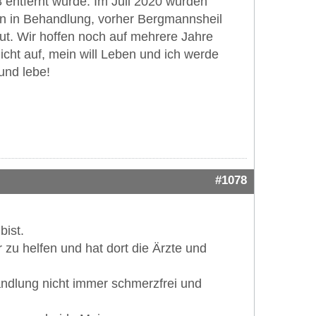
 entfernt wurde. Im Juli 2020 wurden
en in Behandlung, vorher Bergmannsheil
gut. Wir hoffen noch auf mehrere Jahre
icht auf, mein will Leben und ich werde
und lebe!
#1078
bist.
 zu helfen und hat dort die Ärzte und
handlung nicht immer schmerzfrei und