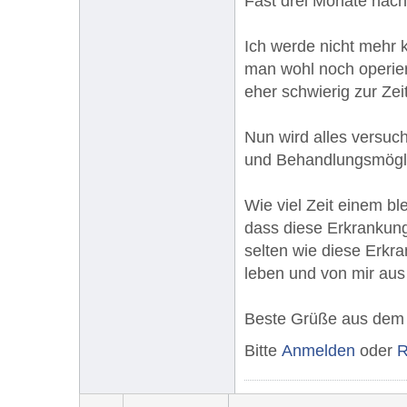
Fast drei Monate nach
Ich werde nicht mehr k
man wohl noch operiere
eher schwierig zur Zeit
Nun wird alles versuch
und Behandlungsmögli
Wie viel Zeit einem bl
dass diese Erkrankung
selten wie diese Erkra
leben und von mir aus
Beste Grüße aus dem
Bitte
Anmelden
oder
R